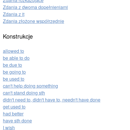
Zdania rozkazujące
Zdania z dwoma dopełnieniami
Zdania z it
Zdania złożone współrzędnie
Konstrukcje
allowed to
be able to do
be due to
be going to
be used to
can't help doing something
can't stand doing sth
didn't need to, didn't have to, needn't have done
get used to
had better
have sth done
I wish