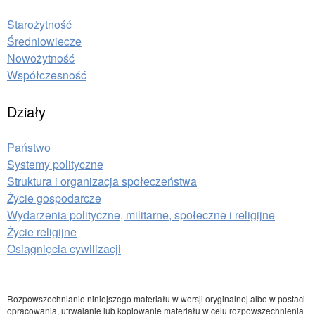
Starożytność
Średniowiecze
Nowożytność
Współczesność
Działy
Państwo
Systemy polityczne
Struktura i organizacja społeczeństwa
Życie gospodarcze
Wydarzenia polityczne, militarne, społeczne i religijne
Życie religijne
Osiągnięcia cywilizacji
Rozpowszechnianie niniejszego materiału w wersji oryginalnej albo w postaci
opracowania, utrwalanie lub kopiowanie materiału w celu rozpowszechnienia