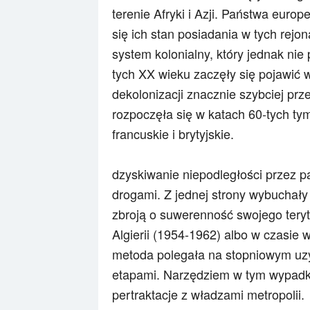
terenie Afryki i Azji. Państwa europ
się ich stan posiadania w tych rejo
system kolonialny, który jednak nie
tych XX wieku zaczęły się pojawić 
dekolonizacji znacznie szybciej prze
rozpoczęła się w katach 60-tych ty
francuskie i brytyjskie.
dzyskiwanie niepodległości przez 
drogami. Z jednej strony wybuchał
zbroją o suwerenność swojego teryt
Algierii (1954-1962) albo w czasie
metoda polegała na stopniowym uzy
etapami. Narzędziem w tym wypadku
pertraktacje z władzami metropolii.