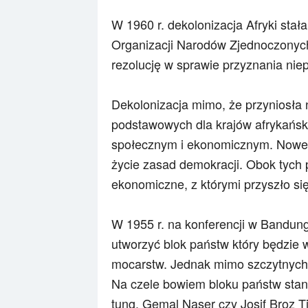
W 1960 r. dekolonizacja Afryki stał
Organizacji Narodów Zjednoczonyc
rezolucję w sprawie przyznania nie
Dekolonizacja mimo, że przyniosła 
podstawowych dla krajów afrykańsk
społecznym i ekonomicznym. Nowe p
życie zasad demokracji. Obok tych
ekonomiczne, z którymi przyszło si
W 1955 r. na konferencji w Bandung
utworzyć blok państw który będzie 
mocarstw. Jednak mimo szczytnych c
Na czele bowiem bloku państw stanęl
tung, Gemal Naser czy Josif Broz Ti