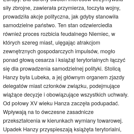
siły zbrojne, zawierała przymierza, toczyła wojny,
prowadziła akcje polityczna, jak gdyby stanowiła
samodzielne państwo. Ten stan odzwierciedla
również proces rozbicia feudalnego Niemiec, w
których szereg miast, ulęgając atrakcjom
zewnętrznych gospodarczych impulsów, mogło
ponad głową cesarza i książąt terytorialnych łączyć
się dla prowadzenia samodzielnej polityki. Stolicą
Hanzy była Lubeka, a jej głównym organem zjazdy
delegatów miast członków związku, podejmujące
wiążące decyzje i obowiązujące wszystkich uchwały.
Od połowy XV wieku Hanza zaczęła podupadać.
Wpływają na to ówczesne zasadnicze
przekształcenia w kierunkach wymiany towarowej.
Upadek Hanzy przyspieszają książęta terytorialni,