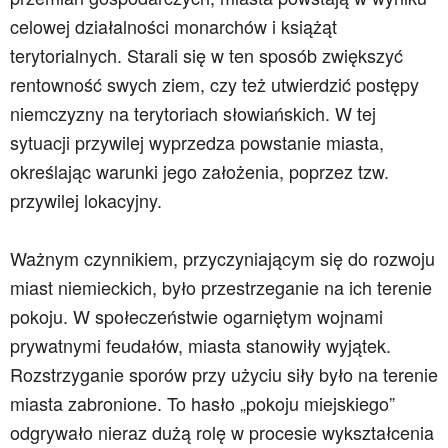
celowej działalności monarchów i książąt
terytorialnych. Starali się w ten sposób zwiększyć
rentowność swych ziem, czy też utwierdzić postępy
niemczyzny na terytoriach słowiańskich. W tej
sytuacji przywilej wyprzedza powstanie miasta,
określając warunki jego założenia, poprzez tzw.
przywilej lokacyjny.
Ważnym czynnikiem, przyczyniającym się do rozwoju
miast niemieckich, było przestrzeganie na ich terenie
pokoju. W społeczeństwie ogarniętym wojnami
prywatnymi feudałów, miasta stanowiły wyjątek.
Rozstrzyganie sporów przy użyciu siły było na terenie
miasta zabronione. To hasło „pokoju miejskiego”
odgrywało nieraz dużą rolę w procesie wykształcenia