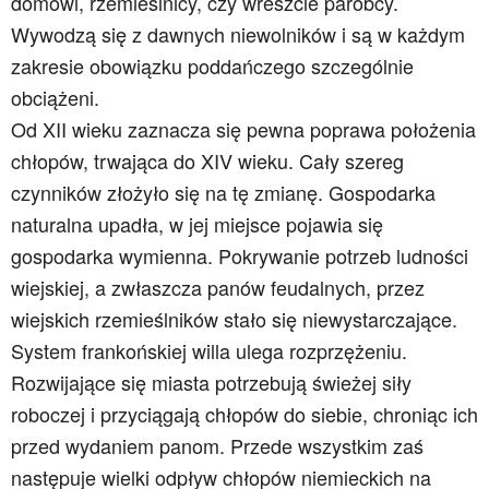
domowi, rzemieślnicy, czy wreszcie parobcy.
Wywodzą się z dawnych niewolników i są w każdym
zakresie obowiązku poddańczego szczególnie
obciążeni.
Od XII wieku zaznacza się pewna poprawa położenia
chłopów, trwająca do XIV wieku. Cały szereg
czynników złożyło się na tę zmianę. Gospodarka
naturalna upadła, w jej miejsce pojawia się
gospodarka wymienna. Pokrywanie potrzeb ludności
wiejskiej, a zwłaszcza panów feudalnych, przez
wiejskich rzemieślników stało się niewystarczające.
System frankońskiej willa ulega rozprzężeniu.
Rozwijające się miasta potrzebują świeżej siły
roboczej i przyciągają chłopów do siebie, chroniąc ich
przed wydaniem panom. Przede wszystkim zaś
następuje wielki odpływ chłopów niemieckich na