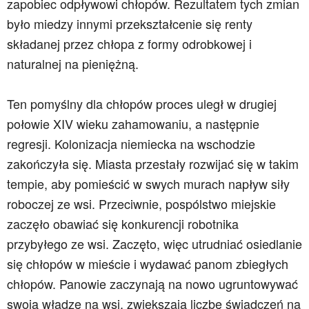
zapobiec odpływowi chłopów. Rezultatem tych zmian
było miedzy innymi przekształcenie się renty
składanej przez chłopa z formy odrobkowej i
naturalnej na pieniężną.
Ten pomyślny dla chłopów proces uległ w drugiej
połowie XIV wieku zahamowaniu, a następnie
regresji. Kolonizacja niemiecka na wschodzie
zakończyła się. Miasta przestały rozwijać się w takim
tempie, aby pomieścić w swych murach napływ siły
roboczej ze wsi. Przeciwnie, pospólstwo miejskie
zaczęło obawiać się konkurencji robotnika
przybyłego ze wsi. Zaczęto, więc utrudniać osiedlanie
się chłopów w mieście i wydawać panom zbiegłych
chłopów. Panowie zaczynają na nowo ugruntowywać
swoją władzę na wsi, zwiększają liczbę świadczeń na