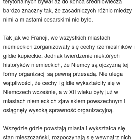
terytorialnych bywał aż do końca średniowiecza
bardzo znaczny tak, że zasadniczych różnic miedzy
nimi a miastami cesarskimi nie było.
Tak jak we Francji, we wszystkich miastach
niemieckich zorganizowały się cechy rzemieślników i
gildie kupieckie. Jednak twierdzenie niektórych
historyków niemieckich, że Niemcy są ojczyzną tej
formy organizacji są pewną przesadą. Nie ulega
wątpliwości, że cechy i gildie wykształciły się w
Niemczech wcześnie, a w XII wieku były już w
miastach niemieckich zjawiskiem powszechnym i
osiągnęły wysoką sprawność organizacyjną.
Wszędzie gdzie powstają miasta i wykształca się
stan mieszczański, rozpoczynają się wewnątrz nich