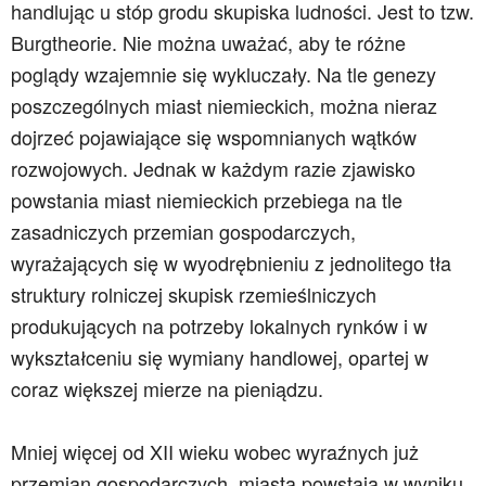
handlując u stóp grodu skupiska ludności. Jest to tzw.
Burgtheorie. Nie można uważać, aby te różne
poglądy wzajemnie się wykluczały. Na tle genezy
poszczególnych miast niemieckich, można nieraz
dojrzeć pojawiające się wspomnianych wątków
rozwojowych. Jednak w każdym razie zjawisko
powstania miast niemieckich przebiega na tle
zasadniczych przemian gospodarczych,
wyrażających się w wyodrębnieniu z jednolitego tła
struktury rolniczej skupisk rzemieślniczych
produkujących na potrzeby lokalnych rynków i w
wykształceniu się wymiany handlowej, opartej w
coraz większej mierze na pieniądzu.
Mniej więcej od XII wieku wobec wyraźnych już
przemian gospodarczych, miasta powstają w wyniku