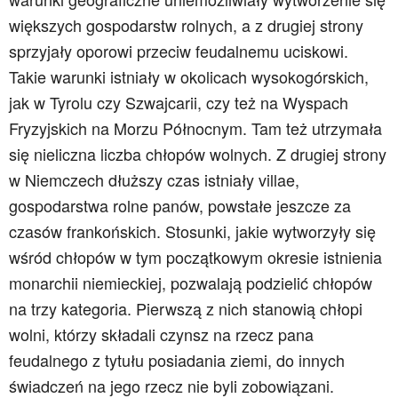
większych gospodarstw rolnych, a z drugiej strony
sprzyjały oporowi przeciw feudalnemu uciskowi.
Takie warunki istniały w okolicach wysokogórskich,
jak w Tyrolu czy Szwajcarii, czy też na Wyspach
Fryzyjskich na Morzu Północnym. Tam też utrzymała
się nieliczna liczba chłopów wolnych. Z drugiej strony
w Niemczech dłuższy czas istniały villae,
gospodarstwa rolne panów, powstałe jeszcze za
czasów frankońskich. Stosunki, jakie wytworzyły się
wśród chłopów w tym początkowym okresie istnienia
monarchii niemieckiej, pozwalają podzielić chłopów
na trzy kategoria. Pierwszą z nich stanowią chłopi
wolni, którzy składali czynsz na rzecz pana
feudalnego z tytułu posiadania ziemi, do innych
świadczeń na jego rzecz nie byli zobowiązani.