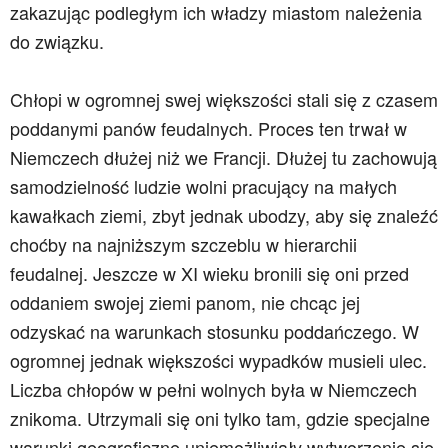
zakazując podległym ich władzy miastom należenia
do związku.
Chłopi w ogromnej swej większości stali się z czasem
poddanymi panów feudalnych. Proces ten trwał w
Niemczech dłużej niż we Francji. Dłużej tu zachowują
samodzielność ludzie wolni pracujący na małych
kawałkach ziemi, zbyt jednak ubodzy, aby się znaleźć
choćby na najniższym szczeblu w hierarchii
feudalnej. Jeszcze w XI wieku bronili się oni przed
oddaniem swojej ziemi panom, nie chcąc jej
odzyskać na warunkach stosunku poddańczego. W
ogromnej jednak większości wypadków musieli ulec.
Liczba chłopów w pełni wolnych była w Niemczech
znikoma. Utrzymali się oni tylko tam, gdzie specjalne
warunki geograficzne uniemożliwiały wytworzenie się