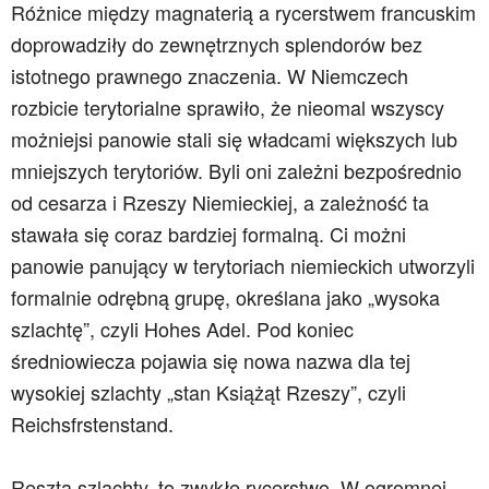
Różnice między magnaterią a rycerstwem francuskim
doprowadziły do zewnętrznych splendorów bez
istotnego prawnego znaczenia. W Niemczech
rozbicie terytorialne sprawiło, że nieomal wszyscy
możniejsi panowie stali się władcami większych lub
mniejszych terytoriów. Byli oni zależni bezpośrednio
od cesarza i Rzeszy Niemieckiej, a zależność ta
stawała się coraz bardziej formalną. Ci możni
panowie panujący w terytoriach niemieckich utworzyli
formalnie odrębną grupę, określana jako „wysoka
szlachtę”, czyli Hohes Adel. Pod koniec
średniowiecza pojawia się nowa nazwa dla tej
wysokiej szlachty „stan Książąt Rzeszy”, czyli
Reichsfrstenstand.
Reszta szlachty, to zwykłe rycerstwo. W ogromnej