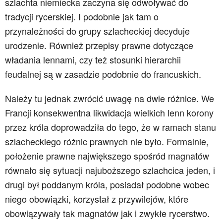
szlachta niemiecka zaczyna się odwoływać do
tradycji rycerskiej. I podobnie jak tam o
przynależności do grupy szlacheckiej decyduje
urodzenie. Również przepisy prawne dotyczące
władania lennami, czy też stosunki hierarchii
feudalnej są w zasadzie podobnie do francuskich.
Należy tu jednak zwrócić uwagę na dwie różnice. We
Francji konsekwentna likwidacja wielkich lenn korony
przez króla doprowadziła do tego, że w ramach stanu
szlacheckiego różnic prawnych nie było. Formalnie,
położenie prawne największego spośród magnatów
równało się sytuacji najuboższego szlachcica jeden, i
drugi był poddanym króla, posiadał podobne wobec
niego obowiązki, korzystał z przywilejów, które
obowiązywały tak magnatów jak i zwykłe rycerstwo.