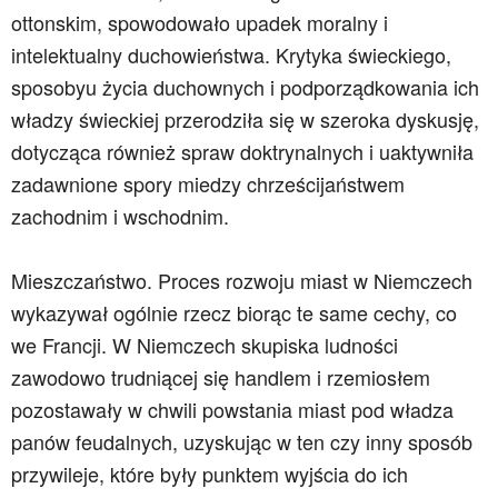
ottonskim, spowodowało upadek moralny i
intelektualny duchowieństwa. Krytyka świeckiego,
sposobyu życia duchownych i podporządkowania ich
władzy świeckiej przerodziła się w szeroka dyskusję,
dotycząca również spraw doktrynalnych i uaktywniła
zadawnione spory miedzy chrześcijaństwem
zachodnim i wschodnim.
Mieszczaństwo. Proces rozwoju miast w Niemczech
wykazywał ogólnie rzecz biorąc te same cechy, co
we Francji. W Niemczech skupiska ludności
zawodowo trudniącej się handlem i rzemiosłem
pozostawały w chwili powstania miast pod władza
panów feudalnych, uzyskując w ten czy inny sposób
przywileje, które były punktem wyjścia do ich