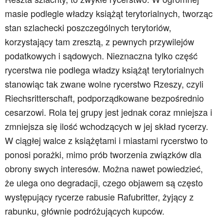
masie podlegle władzy książąt terytorialnych, tworząc
stan szlachecki poszczególnych terytoriów,
korzystający tam zresztą, z pewnych przywilejów
podatkowych i sądowych. Nieznaczna tylko część
rycerstwa nie podlega władzy książąt terytorialnych
stanowiąc tak zwane wolne rycerstwo Rzeszy, czyli
Riechsritterschaft, podporządkowane bezpośrednio
cesarzowi. Rola tej grupy jest jednak coraz mniejsza i
zmniejsza się ilość wchodzących w jej skład rycerzy.
W ciągłej walce z książętami i miastami rycerstwo to
ponosi porażki, mimo prób tworzenia związków dla
obrony swych interesów. Można nawet powiedzieć,
że ulega ono degradacji, czego objawem są często
występujący rycerze rabusie Rafubritter, żyjący z
rabunku, głównie podróżujących kupców.