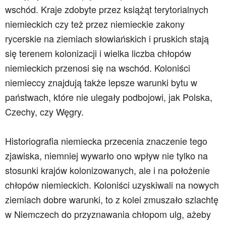
wschód. Kraje zdobyte przez książąt terytorialnych
niemieckich czy też przez niemieckie zakony
rycerskie na ziemiach słowiańskich i pruskich stają
się terenem kolonizacji i wielka liczba chłopów
niemieckich przenosi się na wschód. Koloniści
niemieccy znajdują także lepsze warunki bytu w
państwach, które nie ulegały podbojowi, jak Polska,
Czechy, czy Węgry.
Historiografia niemiecka przecenia znaczenie tego
zjawiska, niemniej wywarło ono wpływ nie tylko na
stosunki krajów kolonizowanych, ale i na położenie
chłopów niemieckich. Koloniści uzyskiwali na nowych
ziemiach dobre warunki, to z kolei zmuszało szlachtę
w Niemczech do przyznawania chłopom ulg, ażeby