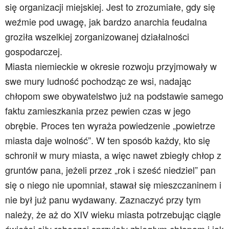
się organizacji miejskiej. Jest to zrozumiałe, gdy się
weźmie pod uwagę, jak bardzo anarchia feudalna
groziła wszelkiej zorganizowanej działalności
gospodarczej.
Miasta niemieckie w okresie rozwoju przyjmowały w
swe mury ludność pochodząc ze wsi, nadając
chłopom swe obywatelstwo już na podstawie samego
faktu zamieszkania przez pewien czas w jego
obrębie. Proces ten wyraża powiedzenie „powietrze
miasta daje wolność”. W ten sposób każdy, kto się
schronił w mury miasta, a więc nawet zbiegły chłop z
gruntów pana, jeżeli przez „rok i sześć niedziel” pan
się o niego nie upomniał, stawał się mieszczaninem i
nie był już panu wydawany. Zaznaczyć przy tym
należy, że aż do XIV wieku miasta potrzebując ciągle