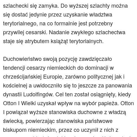
szlachecki się zamyka. Do wyższej szlachty można
się dostać jedynie przez uzyskanie władztwa
terytorialnego, na co formalnie jest potrzebny
przywilej cesarski. Nadanie zwykłego szlachectwa
staje się atrybutem książąt terytorialnych.
Duchowieństwo swoją pozycję zawdzięczało
tendencji cesarzy niemieckich do dominacji w
chrześcijańskiej Europie, zarówno politycznej jak i
kościelnej a uwidoczniło się to jeszcze za panowania
dynastii Ludolfingów. Cel ten został osiągnięty, kiedy
Otton I Wielki uzyskał wpływ na wybór papieża. Otton
I powiązał wyższe stanowiska duchowne z władzą
świecką, powierzając stanowiska państwowe
biskupom niemieckim, przez co uczynił z nich z