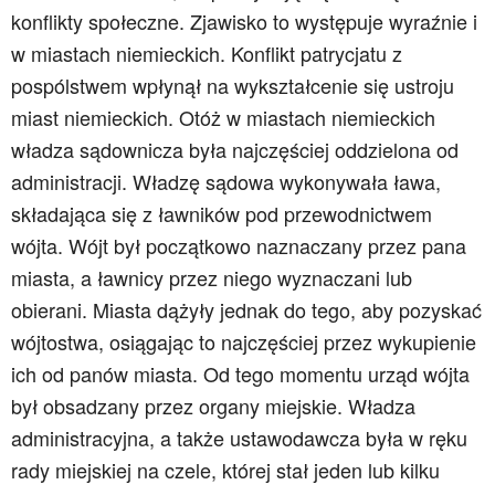
konflikty społeczne. Zjawisko to występuje wyraźnie i
w miastach niemieckich. Konflikt patrycjatu z
pospólstwem wpłynął na wykształcenie się ustroju
miast niemieckich. Otóż w miastach niemieckich
władza sądownicza była najczęściej oddzielona od
administracji. Władzę sądowa wykonywała ława,
składająca się z ławników pod przewodnictwem
wójta. Wójt był początkowo naznaczany przez pana
miasta, a ławnicy przez niego wyznaczani lub
obierani. Miasta dążyły jednak do tego, aby pozyskać
wójtostwa, osiągając to najczęściej przez wykupienie
ich od panów miasta. Od tego momentu urząd wójta
był obsadzany przez organy miejskie. Władza
administracyjna, a także ustawodawcza była w ręku
rady miejskiej na czele, której stał jeden lub kilku