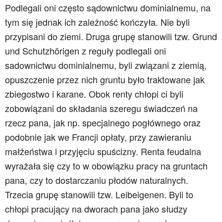
Podlegali oni często sądownictwu dominialnemu, na
tym się jednak ich zależność kończyła. Nie byli
przypisani do ziemi. Druga grupę stanowili tzw. Grund
und Schutzhörigen z reguły podlegali oni
sadownictwu dominialnemu, byli związani z ziemią,
opuszczenie przez nich gruntu było traktowane jak
zbiegostwo i karane. Obok renty chłopi ci byli
zobowiązani do składania szeregu świadczeń na
rzecz pana, jak np. specjalnego pogłównego oraz
podobnie jak we Francji opłaty, przy zawieraniu
małżeństwa i przyjęciu spuścizny. Renta feudalna
wyrażała się czy to w obowiązku pracy na gruntach
pana, czy to dostarczaniu płodów naturalnych.
Trzecia grupę stanowili tzw. Leibeigenen. Byli to
chłopi pracujący na dworach pana jako słudzy