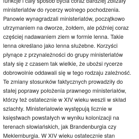
funkcje i cały sposób bycia coraz bardziej zbliżały
ministeriatów do rycerzy wolnego pochodzenia.
Panowie wynagradzali ministeriatów, początkowo
utrzymaniem na dworze, żołdem, ale później coraz
częściej nadawaniem ziem w formie lenna. Takie
lenna określano jako lenna służebne. Korzyści
płynące z przynależności do grupy ministeriatów
stały się z czasem tak wielkie, że ubożsi rycerze
dobrowolnie oddawali się w tego rodzaju zależność.
Te zmiany stosunków faktycznych prowadziły do
stałej poprawy położenia prawnego ministeriałów,
którzy też ostatecznie w XIV wieku weszli w skład
szlachty. Ministeriałowie występują licznie w
księstwach powstałych w wyniku kolonizacji na
terenach słowiańskich, jak Brandenburgia czy
Meklemburgia. W XIV wieku ostatecznie stan