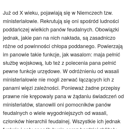
Już od X wieku, pojawiają się w Niemczech tzw.
ministeriałowie. Rekrutują się oni spośród ludności
poddańczej wielkich panów feudalnych. Obowiązki
jednak, jakie pan na nich nakłada, są zasadniczo
różne od powinności chłopa poddanego. Powierzają
im panowie takie funkcje, jak wasalom: maja pełnić
służbę wojskową, lub też z polecenia pana pełnić
pewne funkcje urzędowe. W odróżnieniu od wasali
ministeriałowie nie mogli zerwać łączących ich z
panami więzi zależności. Ponieważ żadne przepisy
prawne nie krępowały pana w żądaniu świadczeń od
ministeriatów, stanowili oni pomocników panów
feudalnych o wiele wygodniejszych od wasali,
członków hierarchii feudalnej. Wszystkie ich jednak