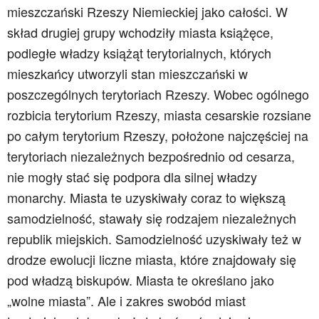
mieszczański Rzeszy Niemieckiej jako całości. W
skład drugiej grupy wchodziły miasta książęce,
podległe władzy książąt terytorialnych, których
mieszkańcy utworzyli stan mieszczański w
poszczególnych terytoriach Rzeszy. Wobec ogólnego
rozbicia terytorium Rzeszy, miasta cesarskie rozsiane
po całym terytorium Rzeszy, położone najczęściej na
terytoriach niezależnych bezpośrednio od cesarza,
nie mogły stać się podpora dla silnej władzy
monarchy. Miasta te uzyskiwały coraz to większą
samodzielność, stawały się rodzajem niezależnych
republik miejskich. Samodzielność uzyskiwały też w
drodze ewolucji liczne miasta, które znajdowały się
pod władzą biskupów. Miasta te określano jako
„wolne miasta”. Ale i zakres swobód miast