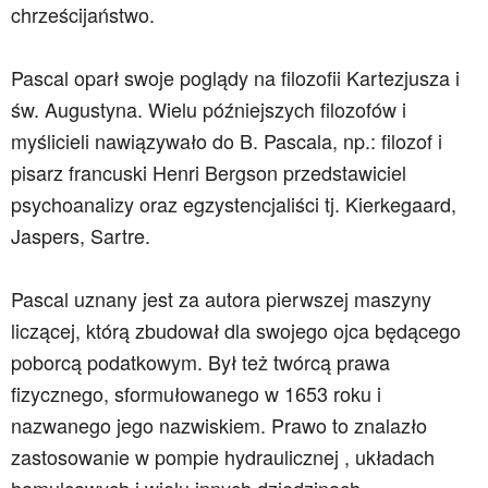
chrześcijaństwo.
Pascal oparł swoje poglądy na filozofii Kartezjusza i
św. Augustyna. Wielu późniejszych filozofów i
myślicieli nawiązywało do B. Pascala, np.: filozof i
pisarz francuski Henri Bergson przedstawiciel
psychoanalizy oraz egzystencjaliści tj. Kierkegaard,
Jaspers, Sartre.
Pascal uznany jest za autora pierwszej maszyny
liczącej, którą zbudował dla swojego ojca będącego
poborcą podatkowym. Był też twórcą prawa
fizycznego, sformułowanego w 1653 roku i
nazwanego jego nazwiskiem. Prawo to znalazło
zastosowanie w pompie hydraulicznej , układach