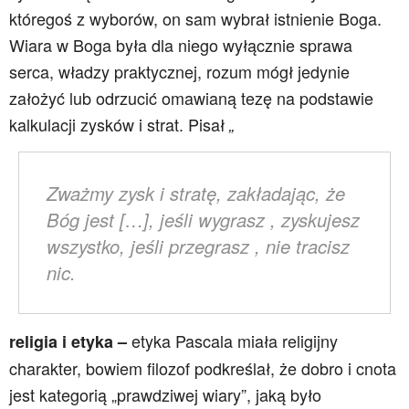
któregoś z wyborów, on sam wybrał istnienie Boga.
Wiara w Boga była dla niego wyłącznie sprawa
serca, władzy praktycznej, rozum mógł jedynie
założyć lub odrzucić omawianą tezę na podstawie
kalkulacji zysków i strat. Pisał
„
Zważmy zysk i stratę, zakładając, że
Bóg jest […], jeśli wygrasz , zyskujesz
wszystko, jeśli przegrasz , nie tracisz
nic.
etyka Pascala miała religijny
religia i etyka –
charakter, bowiem filozof podkreślał, że dobro i cnota
jest kategorią „prawdziwej wiary”, jaką było