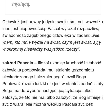
myślącą.
Człowiek jest pewny jedynie swojej śmierci, wszystko
inne jest niepewnością. Pascal wyrażał rozpaczliwą
świadomość zagubionego człowieka w zadani:
„Nie
wiem, kto mnie wydał na świat, czym jest świat, żyję
w okropnej niewiedzy wszystkich rzeczy”.
filozof uznając kruchość i słabość
zakład
Pascala –
człowieka podpowiadał mu istnienie „przedmiotu
nieskończonego i niezmiennego”, czyli Boga.
Ponieważ rozum ludzki nie jest w stanie zbadać istoty
Boga ma do wyboru następującą sytuację: albo
założyć, że Go nie ma, albo założyć, że Bóg istnieje i
żyć z wiarą. Nie można według
Pascala żyć bez