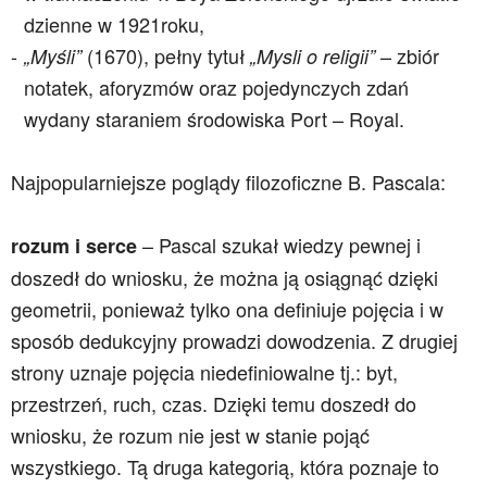
dzienne w 1921roku,
(1670), pełny tytuł
– zbiór
„Myśli”
„Mysli o religii”
notatek, aforyzmów oraz pojedynczych zdań
wydany staraniem środowiska Port – Royal.
Najpopularniejsze poglądy filozoficzne
B. Pascala:
– Pascal szukał wiedzy pewnej i
rozum i serce
doszedł do wniosku, że można ją osiągnąć dzięki
geometrii, ponieważ tylko ona definiuje pojęcia i w
sposób dedukcyjny prowadzi dowodzenia. Z drugiej
strony uznaje pojęcia niedefiniowalne tj.: byt,
przestrzeń, ruch, czas. Dzięki temu doszedł do
wniosku, że rozum nie jest w stanie pojąć
wszystkiego. Tą druga kategorią, która poznaje to