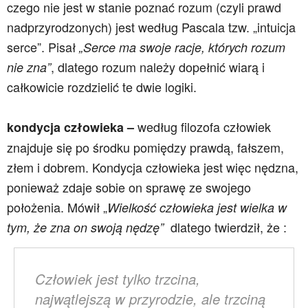
czego nie jest w stanie poznać rozum (czyli prawd
nadprzyrodzonych) jest według Pascala tzw. „intuicja
serce”. Pisał
„Serce ma swoje racje, których rozum
, dlatego rozum należy dopełnić wiarą i
nie zna”
całkowicie rozdzielić te dwie logiki.
według filozofa człowiek
kondycja człowieka –
znajduje się po środku pomiędzy prawdą, fałszem,
złem i dobrem. Kondycja człowieka jest więc nędzna,
ponieważ zdaje sobie on sprawę ze swojego
położenia. Mówił „
Wielkość człowieka jest wielka w
dlatego twierdził, że :
tym, że zna on swoją nędzę”
Człowiek jest tylko trzcina,
najwątlejszą w przyrodzie, ale trzciną