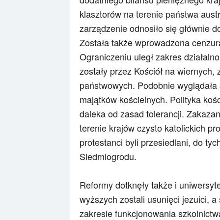
klasztorów na terenie państwa austr
zarządzenie odnosiło się głównie d
Została także wprowadzona cenzura 
Ograniczeniu uległ zakres działalno
zostały przez Kościół na wiernych, 
państwowych. Podobnie wyglądała s
majątków kościelnych. Polityka koś
daleka od zasad tolerancji. Zakaza
terenie krajów czysto katolickich 
protestanci byli przesiedlani, do tyc
Siedmiogrodu.
Reformy dotknęły także i uniwersyte
wyższych zostali usunięci jezuici, 
zakresie funkcjonowania szkolnictw