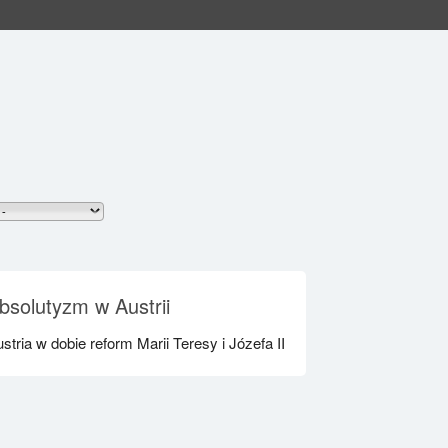
bsolutyzm w Austrii
stria w dobie reform Marii Teresy i Józefa II