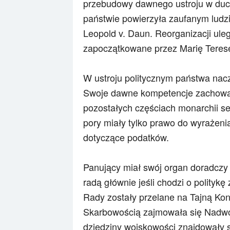
przebudowy dawnego ustroju w duch
państwie powierzyła zaufanym ludzi
Leopold v. Daun. Reorganizacji ul
zapoczątkowane przez Marię Teresę 
W ustroju politycznym państwa nacz
Swoje dawne kompetencje zachował 
pozostałych częściach monarchii se
pory miały tylko prawo do wyrażeni
dotyczące podatków.
Panujący miał swój organ doradczy 
radą głównie jeśli chodzi o polityk
Rady zostały przelane na Tajną Konf
Skarbowością zajmowała się Nadw
dziedziny wojskowości znajdowały 