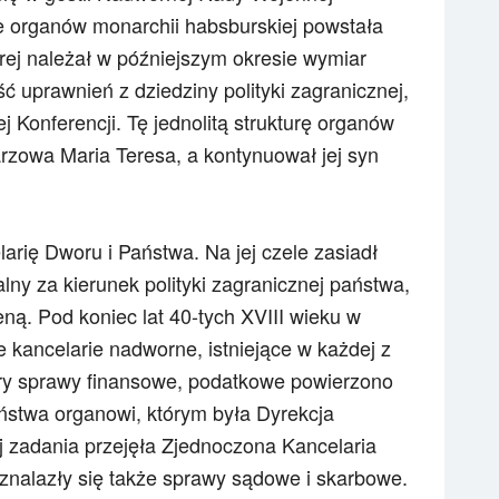
ie organów monarchii habsburskiej powstała
rej należał w późniejszym okresie wymiar
ść uprawnień z dziedziny polityki zagranicznej,
ej Konferencji. Tę jednolitą strukturę organów
rzowa Maria Teresa, a kontynuował jej syn
arię Dworu i Państwa. Na jej czele zasiadł
lny za kierunek polityki zagranicznej państwa,
ną. Pod koniec lat 40-tych XVIII wieku w
 kancelarie nadworne, istniejące w każdej z
ory sprawy finansowe, podatkowe powierzono
stwa organowi, którym była Dyrekcja
ej zadania przejęła Zjednoczona Kancelaria
znalazły się także sprawy sądowe i skarbowe.