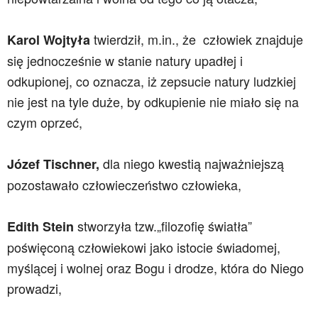
twierdził, m.in., że
człowiek znajduje
Karol Wojtyła
się jednocześnie w stanie natury upadłej i
odkupionej, co oznacza, iż zepsucie natury ludzkiej
nie jest na tyle duże, by odkupienie nie miało się na
czym oprzeć,
dla niego kwestią najważniejszą
Józef Tischner,
pozostawało człowieczeństwo człowieka,
stworzyła tzw.„filozofię światła”
Edith Stein
poświęconą człowiekowi jako istocie świadomej,
myślącej i wolnej oraz Bogu i drodze, która do Niego
prowadzi,