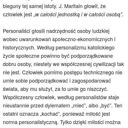
bieguny tej samej istoty. J. Maritain głowił, że
człowiek jest „
w całości jednostką i w całości osobą”.
Personaliści głosili nadrzędność osoby ludzkiej
wobec uwarunkowań społeczno-ekonomicznych i
historycznych. Według personalizmu katolickiego
życie społeczne powinno być podporządkowane
dobru osoby, niestety we współczesnej cywilizacji tak
nie jest. Człowiek pomimo postępu technicznego nie
umie sobie podporządkować i zagospodarować
świata, aby mu służył, za to umie go niszczyć.
Współczesny człowiek, według personalistów staje
nieustannie przed dylematem „mieć”, albo „być”. Ten
ostatni oznacza „kochać”, ponieważ miłość jest
norma personalistyczną. Tylko dzięki miłości można