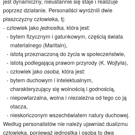
jest dynamiczny, nieustannie się staje i realizuje
poprzez działanie. Personaliści wyróżnili dwie
płaszczyzny człowieka, tj:
człowiek jako
która jest:
jednostka,
bytem fizycznym i gatunkowym, częścią świata
materialnego (Maritain),
istotą przeznaczoną do życia w społeczeństwie,
istotą podlegającą prawom przyrody (K. Wojtyła),
człowiek jako
która jest:
osoba,
bytem duchowym i intelektualnym,
charakteryzujący się wolnością i godnością,
niepowtarzalna, wolna i niezależna od tego co ją
otacza,
nieskończonym wszechświatem natury duchowej.
Według personalistów nie należy ujawniać dualizmu
człowieka, ponieważ jednostka i osoba to dwa