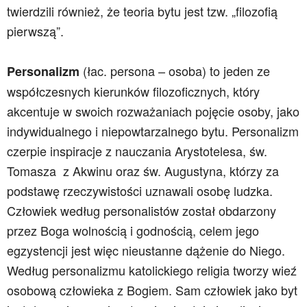
twierdzili również, że teoria bytu jest tzw. „filozofią
pierwszą”.
(łac. persona – osoba) to jeden ze
Personalizm
współczesnych kierunków filozoficznych, który
akcentuje w swoich rozważaniach pojęcie osoby, jako
indywidualnego i niepowtarzalnego bytu. Personalizm
czerpie inspiracje z nauczania Arystotelesa, św.
Tomasza
z Akwinu oraz św. Augustyna, którzy za
podstawę rzeczywistości uznawali osobę ludzka.
Człowiek według personalistów został obdarzony
przez Boga wolnością i godnością, celem jego
egzystencji jest więc nieustanne dążenie do Niego.
Według personalizmu katolickiego religia tworzy wieź
osobową człowieka z Bogiem. Sam człowiek jako byt