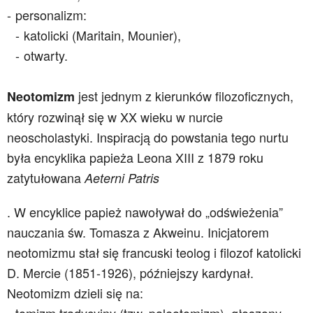
personalizm:
katolicki (Maritain, Mounier),
otwarty.
jest jednym z kierunków filozoficznych,
Neotomizm
który rozwinął się w XX wieku w nurcie
neoscholastyki. Inspiracją do powstania tego nurtu
była encyklika papieża Leona XIII z 1879 roku
zatytułowana
Aeterni Patris
. W encyklice papież nawoływał do „odświeżenia”
nauczania św. Tomasza z Akweinu. Inicjatorem
neotomizmu stał się francuski teolog i filozof katolicki
D. Mercie (1851-1926), późniejszy kardynał.
Neotomizm dzieli się na: