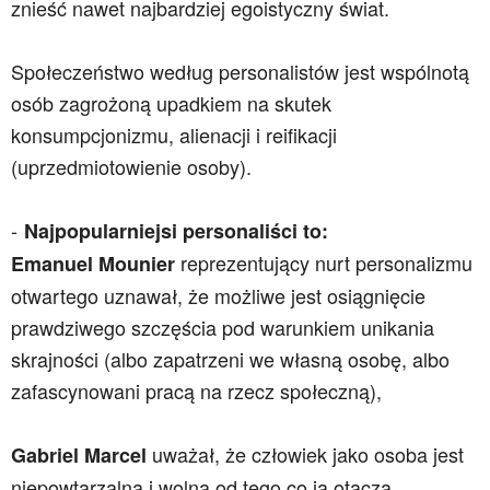
znieść nawet najbardziej egoistyczny świat.
Społeczeństwo według personalistów jest wspólnotą
osób zagrożoną upadkiem na skutek
konsumpcjonizmu, alienacji i reifikacji
(uprzedmiotowienie osoby).
Najpopularniejsi personaliści to:
reprezentujący nurt personalizmu
Emanuel Mounier
otwartego uznawał, że możliwe jest osiągnięcie
prawdziwego szczęścia pod warunkiem unikania
skrajności (albo zapatrzeni we własną osobę, albo
zafascynowani pracą na rzecz społeczną),
uważał, że człowiek jako osoba jest
Gabriel Marcel
niepowtarzalna i wolna od tego co ją otacza,