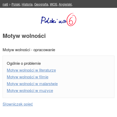
na6
>
Polski
,
Historia
,
Geografia
,
WOS
,
Angielski
,
Motyw wolności
Motyw wolności - opracowanie
Ogólnie o problemie
Motyw wolności w literaturze
Motyw wolności w filmie
Motyw wolności w malarstwie
Motyw wolności w muzyce
Słowniczek pojęć