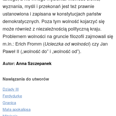
wyznania, myśli i przekonań jest też prawnie
ustanowiona i zapisana w konstytucjach państw
demokratycznych. Poza tym wolność kojarzyć się
może również z niezależnością polityczną kraju.
Problemem wolności na gruncie filozofii zajmowali się
m.in.: Erich Fromm (
) czy Jan
Ucieczka od wolności
Paweł II („wolność do” i „wolność od”).
Autor:
Anna Szczepanek
Nawiązania do utworów
Dziady III
Ferdydurke
Granica
Mała apokalipsa
Mitologia