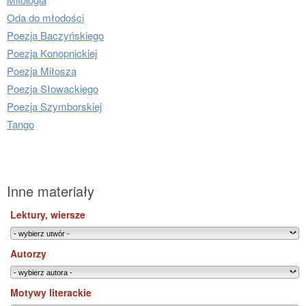
Oda do młodości
Poezja Baczyńskiego
Poezja Konopnickiej
Poezja Miłosza
Poezja Słowackiego
Poezja Szymborskiej
Tango
Inne materiały
Lektury, wiersze
Autorzy
Motywy literackie