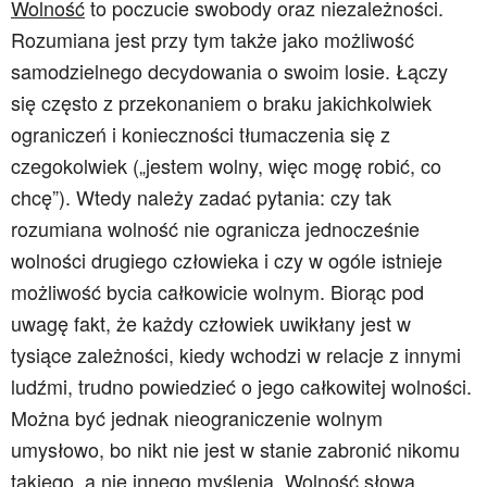
Wolność
to poczucie swobody oraz niezależności.
Rozumiana jest przy tym także jako możliwość
samodzielnego decydowania o swoim losie. Łączy
się często z przekonaniem o braku jakichkolwiek
ograniczeń i konieczności tłumaczenia się z
czegokolwiek („jestem wolny, więc mogę robić, co
chcę”). Wtedy należy zadać pytania: czy tak
rozumiana wolność nie ogranicza jednocześnie
wolności drugiego człowieka i czy w ogóle istnieje
możliwość bycia całkowicie wolnym. Biorąc pod
uwagę fakt, że każdy człowiek uwikłany jest w
tysiące zależności, kiedy wchodzi w relacje z innymi
ludźmi, trudno powiedzieć o jego całkowitej wolności.
Można być jednak nieograniczenie wolnym
umysłowo, bo nikt nie jest w stanie zabronić nikomu
takiego, a nie innego myślenia. Wolność słowa,