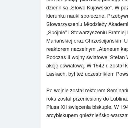
dziennika „Słowo Kujawskie”. W paź
kierunku nauki społeczne. Przebywa
Stowarzyszeniu Młodzieży Akademi
„Spójnie” i Stowarzyszeniu Bratniej
Mariańskiej oraz Chrześcijańskim U
reaktorem naczelnym „Ateneum kap
Podczas II wojny światowej Stefan
akcję oświatową. W 1942 r. został
Laskach, był też uczestnikiem Pow
Po wojnie został rektorem Semina
roku został przeniesiony do Lubli
Piusa XII
święcenia biskupie. W 194
arcybiskupem gnieźnieńsko-warsza