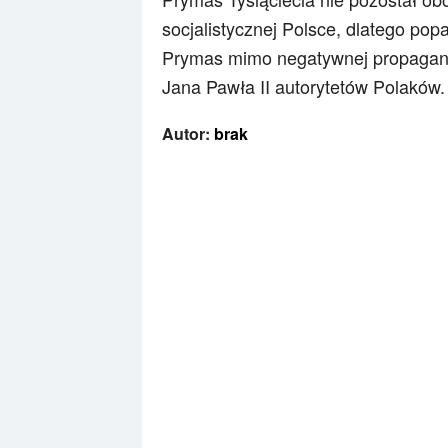
socjalistycznej Polsce, dlatego pop
Prymas mimo negatywnej propagand
Jana Pawła II autorytetów Polaków.
Autor:
brak