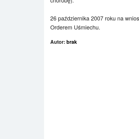
chorobę).
26 października 2007 roku na wnios
Orderem Uśmiechu.
Autor:
brak