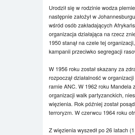
Urodził się w rodzinie wodza plemi
następnie założył w Johannesburgu 
wśród osób zakładających Afrykańs
organizacja działająca na rzecz zni
1950 stanął na czele tej organizacji,
kampanii przeciwko segregacji raso
W 1956 roku został skazany za zdrad
rozpoczął działalność w organizacj
ramie ANC. W 1962 roku Mandela zo
organizacji walk partyzanckich, ni
więzienia. Rok później został posąd
terroryzm. W czerwcu 1964 roku ot
Z więzienia wyszedł po 26 latach (1