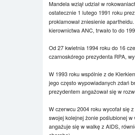
Mandela wziął udział w rokowaniach
ostatecznie 1 lutego 1991 roku pr
proklamował zniesienie apartheidu
kierownictwa ANC, trwało to do 199
Od 27 kwietnia 1994 roku do 16 c
czarnoskórego prezydenta RPA, wy
W 1993 roku wspólnie z de Klerkie
jego często wypowiadanych zdań b
prezydentem angażował się w rozwó
W czerwcu 2004 roku wycofał się z ż
swojej kolejnej żonie poślubionej 
angażuje się w walkę z AIDS, równi