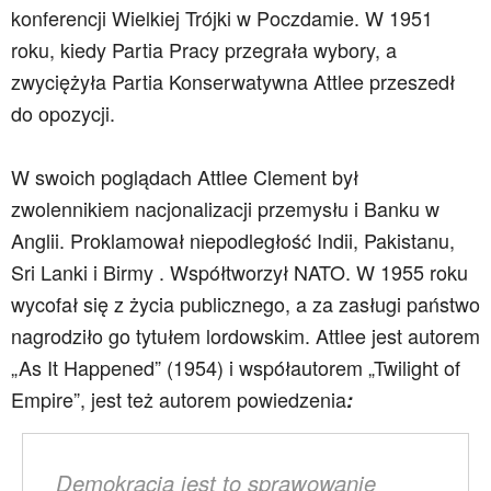
konferencji Wielkiej Trójki w Poczdamie. W 1951
roku, kiedy Partia Pracy przegrała wybory, a
zwyciężyła Partia Konserwatywna Attlee przeszedł
do opozycji.
W swoich poglądach Attlee Clement był
zwolennikiem nacjonalizacji przemysłu i Banku w
Anglii. Proklamował niepodległość Indii, Pakistanu,
Sri Lanki i Birmy . Współtworzył NATO. W 1955 roku
wycofał się z życia publicznego, a za zasługi państwo
nagrodziło go tytułem lordowskim. Attlee jest autorem
„As It Happened” (1954) i współautorem „Twilight of
Empire”, jest też autorem powiedzenia
:
Demokracja jest to sprawowanie