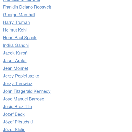
Franklin Delano Roosvelt
George Marshall
Harry Truman
Helmut Kohl
Henri Paul Spaak
Indira Gandhi
Jacek Kuroń
Jaser Arafat
Jean Monnet
Jerzy Popiełuszko
Jerzy Turowicz
John Fitzgerald Kennedy
Jose Manuel Barroso
Josip Broz Tito
Józef Beck
Józef Piłsudski
Józef Stalin