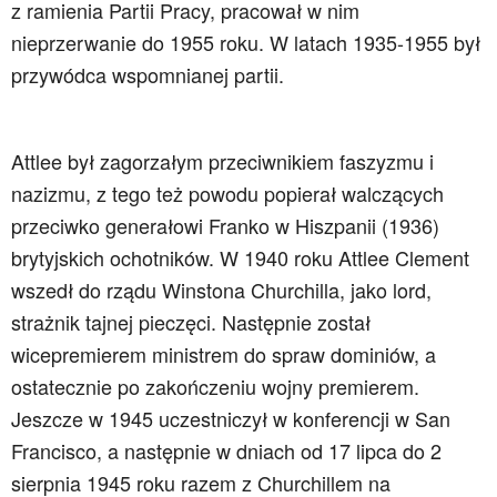
z ramienia Partii Pracy, pracował w nim
nieprzerwanie do 1955 roku. W latach 1935-1955 był
przywódca wspomnianej partii.
Attlee był zagorzałym przeciwnikiem faszyzmu i
nazizmu, z tego też powodu popierał walczących
przeciwko generałowi Franko w Hiszpanii (1936)
brytyjskich ochotników. W 1940 roku Attlee Clement
wszedł do rządu Winstona Churchilla, jako lord,
strażnik tajnej pieczęci. Następnie został
wicepremierem ministrem do spraw dominiów, a
ostatecznie po zakończeniu wojny premierem.
Jeszcze w 1945 uczestniczył w konferencji w San
Francisco, a następnie w dniach od 17 lipca do 2
sierpnia 1945 roku razem z Churchillem na