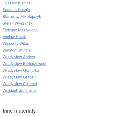
Ryszard Kukliński
Saddam Husajn
Stanisław Mikołajczyk
Stefan Wyszyński
Tadeusz Mazowiecki
Vaclaw Havel
Wincenty Witos
Winston Churchill
Władysław Anders
Władysław Bartoszewski
Władysław Gomułka
Władysław Grabski
Władysław Sikorski
Wojciech Jaruzelski
Inne materiały