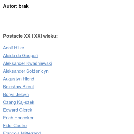
Autor:
brak
Postacie XX i XXI wieku:
Adolf Hitler
Alcide de Gasperi
Aleksander Kwaśniewski
Aleksander Sołżenicyn
Augustyn Hlond
Bolesław Bierut
Borys Jelcyn
Czang Kaj-szek
Edward Gierek
Erich Honecker
Fidel Castro
Francois Mitterrand