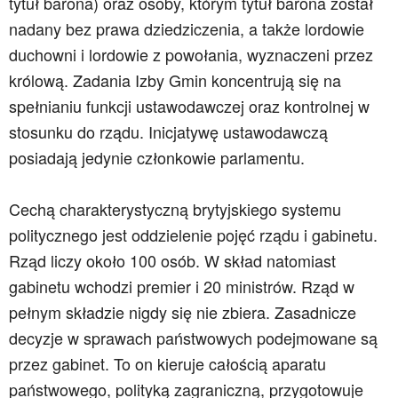
tytuł barona) oraz osoby, którym tytuł barona został
nadany bez prawa dziedziczenia, a także lordowie
duchowni i lordowie z powołania, wyznaczeni przez
królową. Zadania Izby Gmin koncentrują się na
spełnianiu funkcji ustawodawczej oraz kontrolnej w
stosunku do rządu. Inicjatywę ustawodawczą
posiadają jedynie członkowie parlamentu.
Cechą charakterystyczną brytyjskiego systemu
politycznego jest oddzielenie pojęć rządu i gabinetu.
Rząd liczy około 100 osób. W skład natomiast
gabinetu wchodzi premier i 20 ministrów. Rząd w
pełnym składzie nigdy się nie zbiera. Zasadnicze
decyzje w sprawach państwowych podejmowane są
przez gabinet. To on kieruje całością aparatu
państwowego, polityką zagraniczną, przygotowuje