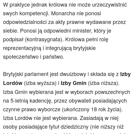
W praktyce jednak królowa nie może urzeczywistnić
swych kompetencji. Monarcha nie ponosi
odpowiedzialności za akty prawne wydawane przez
siebie. Ponosi ją odpowiedni minister, który je
podpisał (kontrasygnata). Królowa pełni rolę
reprezentacyjną i integrującą brytyjskie
społeczeństwo i państwo.
Brytyjski parlament jest dwuizbowy i składa się z
Izby
(izba wyższa) i
(izba niższa).
Lordów
Izby Gmin
Izba Gmin wybierana jest w wyborach powszechnych
na 5-letnią kadencję, przez obywateli posiadających
czynne prawo wyborcze (ukończony 18 rok życia).
Izba Lordów nie jest wybierana. Zasiadają w niej
osoby posiadające tytuł dziedziczny (nie niższy niż