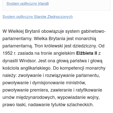
System polityczny Irlandii
System polityczny Stanów Zjednoczonych
W Wielkiej Brytanii obowiązuje system gabinetowo-
parlamentarny. Wielka Brytania jest monarchią
parlamentarną. Tron królewski jest dziedziczny. Od
1952 r. zasiada na tronie angielskim
z
Elżbieta II
dynastii Windsor. Jest ona głową państwa i głową
kościoła anglikańskiego. Do kompetencji monarchy
należy: zwoływanie i rozwiązywanie parlamentu,
powoływanie i dymisjonowanie ministrów,
powoływanie premiera, zawieranie i ratyfikowanie
umów międzynarodowych, wypowiadanie wojny,
prawo łaski, nadawanie tytułów szlacheckich.