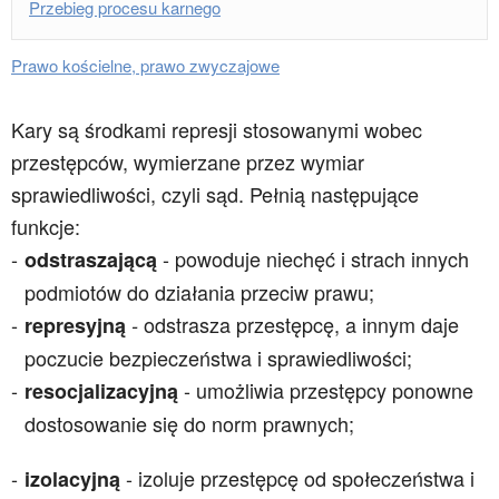
Przebieg procesu karnego
Prawo kościelne, prawo zwyczajowe
Kary są środkami represji stosowanymi wobec
przestępców, wymierzane przez wymiar
sprawiedliwości, czyli sąd. Pełnią następujące
funkcje:
- powoduje niechęć i strach innych
odstraszającą
podmiotów do działania przeciw prawu;
odstrasza przestępcę, a innym daje
represyjną
-
poczucie bezpieczeństwa i sprawiedliwości;
- umożliwia przestępcy ponowne
resocjalizacyjną
dostosowanie się do norm prawnych;
- izoluje przestępcę od społeczeństwa i
i
zolacyjną