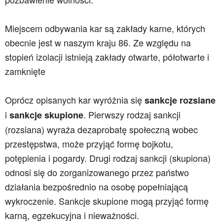
Miejscem odbywania kar są zakłady karne, których
obecnie jest w naszym kraju 86. Ze względu na
stopień izolacji istnieją zakłady otwarte, półotwarte i
zamknięte
Oprócz opisanych kar wyróżnia się
sankcje rozsiane
i
. Pierwszy rodzaj sankcji
sankcje skupione
(rozsiana) wyraża dezaprobatę społeczną wobec
przestępstwa, może przyjąć formę bojkotu,
potępienia i pogardy. Drugi rodzaj sankcji (skupiona)
odnosi się do zorganizowanego przez państwo
działania bezpośrednio na osobę popełniającą
wykroczenie. Sankcje skupione mogą przyjąć formę
karną, egzekucyjna i nieważności.