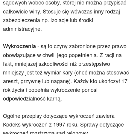
sądowych wobec
osoby, której nie można przypisać
całkowicie winy. Stosuje się wówczas inny rodzaj
zabezpieczenia np. izolacje lub środki
administracyjne.
- są to czyny zabronione przez prawo
Wykroczenia
obowiązujące w chwili jego popełnienia. Z racji na
fakt, mniejszej szkodliwości niż przestępstwo
mniejszy jest też wymiar kary (choć można stosować
areszt, grzywnę lub naganę). Każdy kto ukończył 17
rok życia i popełnia wykroczenie ponosi
odpowiedzialność karną.
Ogólne przepisy dotyczące wykroczeń zawiera
Kodeks wykroczeń z 1997 roku. Sprawy dotyczące
wykroczeń rozstrzyga sąd rejonowy.