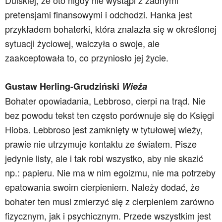
Dulskiej, że oto nigdy nie wystąpi z żadnymi
pretensjami finansowymi i odchodzi. Hanka jest
przykładem bohaterki, która znalazła się w określonej
sytuacji życiowej, walczyła o swoje, ale
zaakceptowała to, co przyniosło jej życie.
Gustaw Herling-Grudziński
Wieża
Bohater opowiadania, Lebbroso, cierpi na trąd. Nie
bez powodu tekst ten często porównuje się do Księgi
Hioba. Lebbroso jest zamknięty w tytułowej wieży,
prawie nie utrzymuje kontaktu ze światem. Pisze
jedynie listy, ale i tak robi wszystko, aby nie skazić
np.: papieru. Nie ma w nim egoizmu, nie ma potrzeby
epatowania swoim cierpieniem. Należy dodać, że
bohater ten musi zmierzyć się z cierpieniem zarówno
fizycznym, jak i psychicznym. Przede wszystkim jest