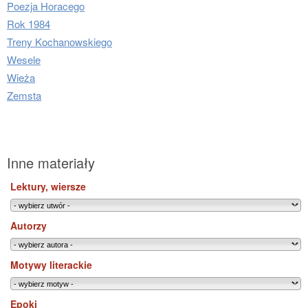
Poezja Horacego
Rok 1984
Treny Kochanowskiego
Wesele
Wieża
Zemsta
Inne materiały
Lektury, wiersze
Autorzy
Motywy literackie
Epoki