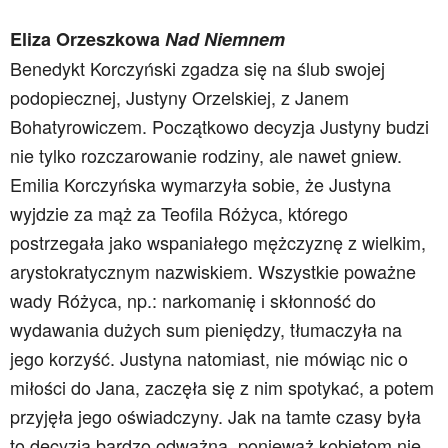
Eliza Orzeszkowa
Nad Niemnem
Benedykt Korczyński zgadza się na ślub swojej
podopiecznej, Justyny Orzelskiej, z Janem
Bohatyrowiczem. Początkowo decyzja Justyny budzi
nie tylko rozczarowanie rodziny, ale nawet gniew.
Emilia Korczyńska wymarzyła sobie, że Justyna
wyjdzie za mąż za Teofila Różyca, którego
postrzegała jako wspaniałego mężczyznę z wielkim,
arystokratycznym nazwiskiem. Wszystkie poważne
wady Różyca, np.: narkomanię i skłonność do
wydawania dużych sum pieniędzy, tłumaczyła na
jego korzyść. Justyna natomiast, nie mówiąc nic o
miłości do Jana, zaczęła się z nim spotykać, a potem
przyjęła jego oświadczyny. Jak na tamte czasy była
to decyzja bardzo odważna, ponieważ kobietom nie