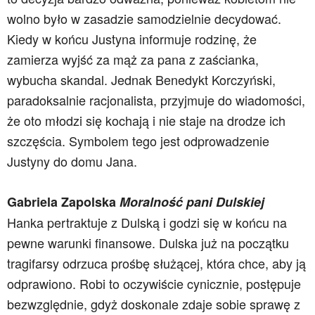
wolno było w zasadzie samodzielnie decydować.
Kiedy w końcu Justyna informuje rodzinę, że
zamierza wyjść za mąż za pana z zaścianka,
wybucha skandal. Jednak Benedykt Korczyński,
paradoksalnie racjonalista, przyjmuje do wiadomości,
że oto młodzi się kochają i nie staje na drodze ich
szczęścia. Symbolem tego jest odprowadzenie
Justyny do domu Jana.
Gabriela Zapolska
Moralność pani Dulskiej
Hanka pertraktuje z Dulską i godzi się w końcu na
pewne warunki finansowe. Dulska już na początku
tragifarsy odrzuca prośbę służącej, która chce, aby ją
odprawiono. Robi to oczywiście cynicznie, postępuje
bezwzględnie, gdyż doskonale zdaje sobie sprawę z