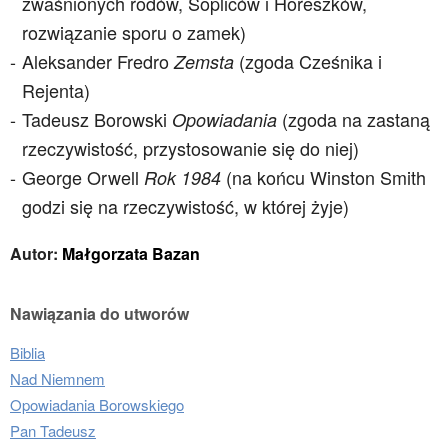
zwaśnionych rodów, Sopliców i Horeszków,
rozwiązanie sporu o zamek)
Aleksander Fredro
(zgoda Cześnika i
Zemsta
Rejenta)
Tadeusz Borowski
(zgoda na zastaną
Opowiadania
rzeczywistość, przystosowanie się do niej)
George Orwell
(na końcu Winston Smith
Rok 1984
godzi się na rzeczywistość, w której żyje)
Autor:
Małgorzata Bazan
Nawiązania do utworów
Biblia
Nad Niemnem
Opowiadania Borowskiego
Pan Tadeusz