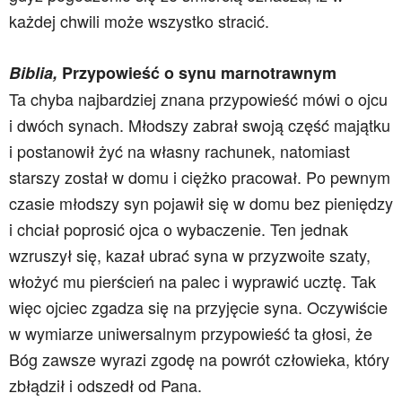
każdej chwili może wszystko stracić.
Biblia,
Przypowieść o synu marnotrawnym
Ta chyba najbardziej znana przypowieść mówi o ojcu
i dwóch synach. Młodszy zabrał swoją część majątku
i postanowił żyć na własny rachunek, natomiast
starszy został w domu i ciężko pracował. Po pewnym
czasie młodszy syn pojawił się w domu bez pieniędzy
i chciał poprosić ojca o wybaczenie. Ten jednak
wzruszył się, kazał ubrać syna w przyzwoite szaty,
włożyć mu pierścień na palec i wyprawić ucztę. Tak
więc ojciec zgadza się na przyjęcie syna. Oczywiście
w wymiarze uniwersalnym przypowieść ta głosi, że
Bóg zawsze wyrazi zgodę na powrót człowieka, który
zbłądził i odszedł od Pana.