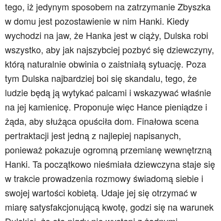
tego, iż jedynym sposobem na zatrzymanie Zbyszka
w domu jest pozostawienie w nim Hanki. Kiedy
wychodzi na jaw, że Hanka jest w ciąży, Dulska robi
wszystko, aby jak najszybciej pozbyć się dziewczyny,
którą naturalnie obwinia o zaistniałą sytuację. Poza
tym Dulska najbardziej boi się skandalu, tego, że
ludzie będą ją wytykać palcami i wskazywać właśnie
na jej kamienicę. Proponuje więc Hance pieniądze i
żąda, aby służąca opuściła dom. Finałowa scena
pertraktacji jest jedną z najlepiej napisanych,
ponieważ pokazuje ogromną przemianę wewnętrzną
Hanki. Ta początkowo nieśmiała dziewczyna staje się
w trakcie prowadzenia rozmowy świadomą siebie i
swojej wartości kobietą. Udaje jej się otrzymać w
miarę satysfakcjonującą kwotę, godzi się na warunek