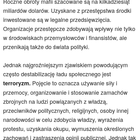
Roczne obroty mafii szacowane są na kilkadziesiąt
miliardów dolarów. Uzyskane z przestępstwa środki
inwestowane są w legalne przedsięwzięcia.
Organizacje przestępcze zdobywają wpływy nie tylko
w środowiskach przemysłowców i finansistów, ale
przenikają także do świata polityki.
Jednak najgroźniejszym zjawiskiem powodującym
często destabilizację ładu społecznego jest
Pojęcie to oznacza używanie siły i
terroryzm.
przemocy, organizowanie i stosowanie zamachów
zbrojnych na ludzi powiązanych z władzą,
przeciwników politycznych, religijnych, osoby innej
narodowości w celu zdobycia władzy, wyrażenia
protestu, uzyskania okupu, wymuszenia określonych
zachowań i zastraszenia opinii publicznej. Jednak tak