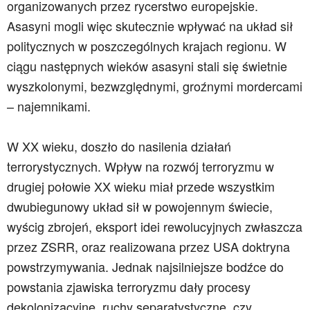
organizowanych przez rycerstwo europejskie.
Asasyni mogli więc skutecznie wpływać na układ sił
politycznych w poszczególnych krajach regionu. W
ciągu następnych wieków asasyni stali się świetnie
wyszkolonymi, bezwzględnymi, groźnymi mordercami
– najemnikami.
W XX wieku, doszło do nasilenia działań
terrorystycznych. Wpływ na rozwój terroryzmu w
drugiej
połowie XX wieku miał przede wszystkim
dwubiegunowy układ sił w powojennym świecie,
wyścig zbrojeń, eksport idei rewolucyjnych zwłaszcza
przez ZSRR, oraz realizowana przez USA doktryna
powstrzymywania. Jednak najsilniejsze bodźce do
powstania zjawiska terroryzmu dały procesy
dekolonizacyjne, ruchy separatystyczne, czy