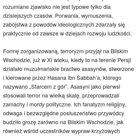
rozumiane zjawisko nie jest typowe tylko dla
dzisiejszych czasów. Porwania, wymuszenia,
zabójstwa z powodów ideologicznych zdarzały się
praktycznie od zawsze w dziejach rozwoju ludzkości.
Formę zorganizowaną, terroryzm przyjął na Bliskim
Wschodzie, już w XI wieku, kiedy to na terenie Persji
działało muzułmańskie bractwo asasynów, stworzone
i kierowane przez Hasana ibn Sabbah’a, którego
nazywano „Starcem z gór”. Asasyni jako pierwsi
stosowali terror na wielką skalę, przeprowadzali
zamachy i mordy polityczne. Ich fanatyzm religijny,
odwaga i bezwzględne posłuszeństwo przywódcy
budziło grozę zarówno na Bliskim Wschodzie, jak
również wśród uczestników wypraw krzyżowych