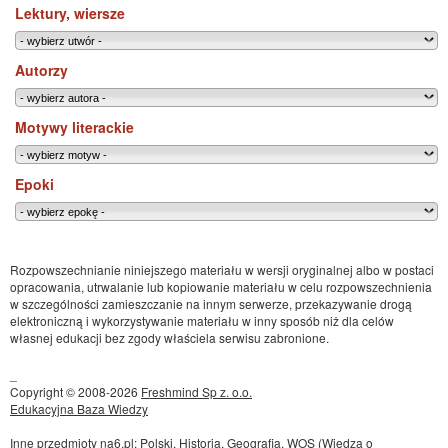
Lektury, wiersze
Autorzy
Motywy literackie
Epoki
Rozpowszechnianie niniejszego materiału w wersji oryginalnej albo w postaci
opracowania, utrwalanie lub kopiowanie materiału w celu rozpowszechnienia
w szczególności zamieszczanie na innym serwerze, przekazywanie drogą
elektroniczną i wykorzystywanie materiału w inny sposób niż dla celów
własnej edukacji bez zgody właściela serwisu zabronione.
_
Copyright © 2008-2026
Freshmind Sp z. o.o.
Edukacyjna Baza Wiedzy
Inne przedmioty
na6.pl
:
Polski
,
Historia
,
Geografia
,
WOS (Wiedza o