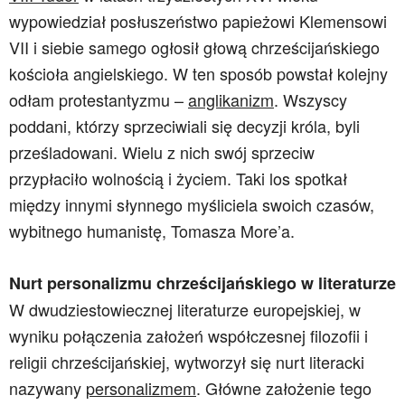
wypowiedział posłuszeństwo papieżowi Klemensowi
VII i siebie samego ogłosił głową chrześcijańskiego
kościoła angielskiego. W ten sposób powstał kolejny
odłam protestantyzmu –
anglikanizm
. Wszyscy
poddani, którzy sprzeciwiali się decyzji króla, byli
prześladowani. Wielu z nich swój sprzeciw
przypłaciło wolnością i życiem. Taki los spotkał
między innymi słynnego myśliciela swoich czasów,
wybitnego humanistę, Tomasza More’a.
Nurt personalizmu chrześcijańskiego w literaturze
W dwudziestowiecznej literaturze europejskiej, w
wyniku połączenia założeń współczesnej filozofii i
religii chrześcijańskiej, wytworzył się nurt literacki
nazywany
personalizmem
. Główne założenie tego