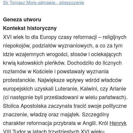
Sir Tomasz More odmawia - streszczenie
Geneza utworu
Kontekst historyczny
XVI wiek to dla Europy czasy reformacji – religijnych
niepokojów, podziałów wyznaniowych, a co za tym
idzie wzajemnych wrogości, stosów i ociekających
krwią katowskich pieńków. Dochodziło do licznych
rozłamów w Kościele i powstawały wyznania
protestanckie. Największe wpływy wśród władców
europejskich uzyskali Luteranie, Kalwini, czy Arianie
(ci następnie byli prześladowani w wielu państwach).
Stolica Apostolska zaczynała tracić swoje polityczne
znaczenie, władzę oraz majątek. Szczególny
charakter reformacja przybrała w Anglii. Król
Henryk
VIII Tudor
w latach trzydziestych XVI wieku