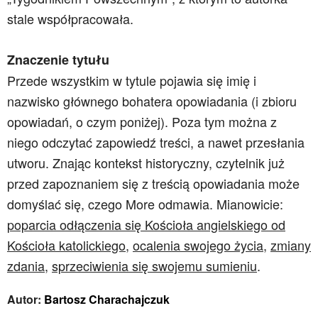
stale współpracowała.
Znaczenie tytułu
Przede wszystkim w tytule pojawia się imię i
nazwisko głównego bohatera opowiadania (i zbioru
opowiadań, o czym poniżej). Poza tym można z
niego odczytać zapowiedź treści, a nawet przesłania
utworu. Znając kontekst historyczny, czytelnik już
przed zapoznaniem się z treścią opowiadania może
domyślać się, czego More odmawia. Mianowicie:
poparcia odłączenia się Kościoła angielskiego od
Kościoła katolickiego
,
ocalenia swojego życia
,
zmiany
zdania
,
sprzeciwienia się swojemu sumieniu
.
Autor:
Bartosz Charachajczuk