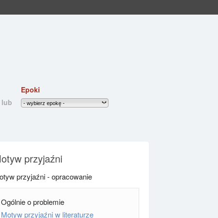
Epoki
lub
otyw przyjaźni
tyw przyjaźni - opracowanie
Ogólnie o problemie
Motyw przyjaźni w literaturze