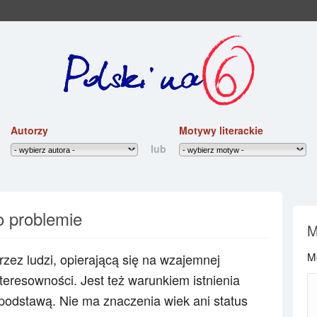
Autorzy
Motywy literackie
lub
o problemie
M
Mo
zez ludzi, opierającą się na wzajemnej
interesowności. Jest też warunkiem istnienia
ą podstawą. Nie ma znaczenia wiek ani status