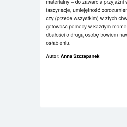
materialny – do zawarcia przyjaźni
fascynacje, umiejętność porozumien
czy (przede wszystkim) w złych chwi
gotowość pomocy w każdym momenci
dbałości o drugą osobę bowiem naw
osłabieniu.
Autor:
Anna Szczepanek