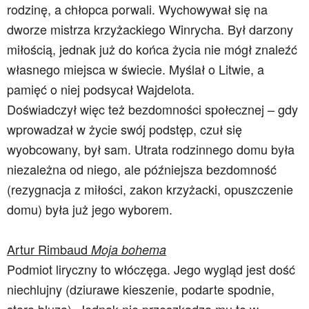
rodzinę, a chłopca porwali. Wychowywał się na
dworze mistrza krzyżackiego Winrycha. Był darzony
miłością, jednak już do końca życia nie mógł znaleźć
własnego miejsca w świecie. Myślał o Litwie, a
pamięć o niej podsycał Wajdelota.
Doświadczył więc też bezdomności społecznej – gdy
wprowadzał w życie swój podstęp, czuł się
wyobcowany, był sam. Utrata rodzinnego domu była
niezależna od niego, ale późniejsza bezdomność
(rezygnacja z miłości, zakon krzyżacki, opuszczenie
domu) była już jego wyborem.
Artur Rimbaud
Moja bohema
Podmiot liryczny to włóczęga. Jego wygląd jest dość
niechlujny (dziurawe kieszenie, podarte spodnie,