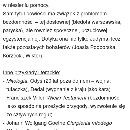
w niesieniu pomocy.
Sam tytuł powieści ma związek z problemem
bezdomności – tej dosłownej (biedota warszawska,
paryska), ale również społecznej, uczuciowej,
egzystencjalnej. Dotyka ona nie tylko Judyma, lecz
także pozostałych bohaterów (Joasia Podborska,
Korzecki, Wiktor).
Inne przykłady literackie:
,
Odys (20 lat poza domem – wojna,
Mitologia
tułaczka), Dedal (wygnanie z kraju jako kara)
Franciszek Villon
(bezdomność
Wielki Testament
jako sposób na przeżycie przygody, wyzwolenie się
ze sztywnych reguł)
Johann Wolfgang Goethe
Cierpienia młodego