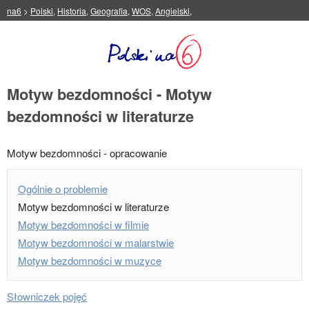
na6
>
Polski
,
Historia
,
Geografia
,
WOS
,
Angielski
,
Motyw bezdomności - Motyw
bezdomności w literaturze
Motyw bezdomności - opracowanie
Ogólnie o problemie
Motyw bezdomności w literaturze
Motyw bezdomności w filmie
Motyw bezdomności w malarstwie
Motyw bezdomności w muzyce
Słowniczek pojęć