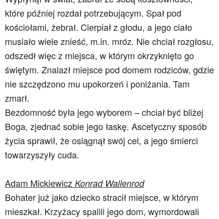
które później rozdał potrzebującym. Spał pod
kościołami, żebrał. Cierpiał z głodu, a jego ciało
musiało wiele znieść, m.in. mróz. Nie chciał rozgłosu,
odszedł więc z miejsca, w którym okrzyknięto go
świętym. Znalazł miejsce pod domem rodziców, gdzie
nie szczędzono mu upokorzeń i poniżania. Tam
zmarł.
Bezdomność była jego wyborem – chciał być bliżej
Boga, zjednać sobie jego łaskę. Ascetyczny sposób
życia sprawił, że osiągnął swój cel, a jego śmierci
towarzyszyły cuda.
Adam Mickiewicz
Konrad Wallenrod
Bohater już jako dziecko stracił miejsce, w którym
mieszkał. Krzyżacy spalili jego dom, wymordowali