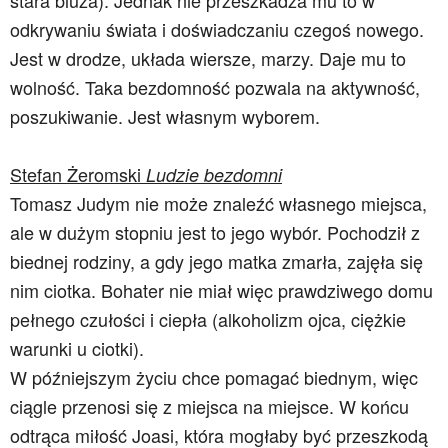
stara bluza). Jednak nie przeszkadza mu to w
odkrywaniu świata i doświadczaniu czegoś nowego.
Jest w drodze, układa wiersze, marzy. Daje mu to
wolność. Taka bezdomność pozwala na aktywność,
poszukiwanie. Jest własnym wyborem.
Stefan Żeromski
Ludzie bezdomni
Tomasz Judym nie może znaleźć własnego miejsca,
ale w dużym stopniu jest to jego wybór. Pochodził z
biednej rodziny, a gdy jego matka zmarła, zajęła się
nim ciotka. Bohater nie miał więc prawdziwego domu
pełnego czułości i ciepła (alkoholizm ojca, ciężkie
warunki u ciotki).
W późniejszym życiu chce pomagać biednym, więc
ciągle przenosi się z miejsca na miejsce. W końcu
odtrąca miłość Joasi, która mogłaby być przeszkodą