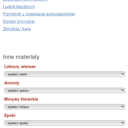
Ludzie bezdomni
Pamiętnik z powstania warszawskiego
Sonety krymskie
Zbrodnia i kara
Inne materiały
Lektury, wiersze
Autorzy
Motywy literackie
Epoki