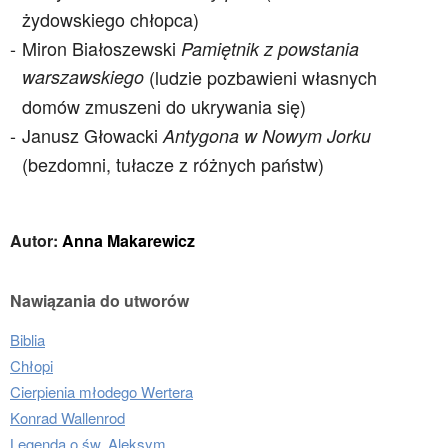
żydowskiego chłopca)
Miron Białoszewski
Pamiętnik z powstania
warszawskiego
(ludzie pozbawieni własnych
domów zmuszeni do ukrywania się)
Janusz Głowacki
Antygona w Nowym Jorku
(bezdomni, tułacze z różnych państw)
Autor:
Anna Makarewicz
Nawiązania do utworów
Biblia
Chłopi
Cierpienia młodego Wertera
Konrad Wallenrod
Legenda o św. Aleksym