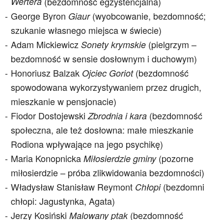
Wertera
(bezdomność egzystencjalna)
George Byron
(wyobcowanie, bezdomność;
Giaur
szukanie własnego miejsca w świecie)
Adam Mickiewicz
(pielgrzym –
Sonety krymskie
bezdomność w sensie dosłownym i duchowym)
Honoriusz Balzak
(bezdomność
Ojciec Goriot
spowodowana wykorzystywaniem przez drugich,
mieszkanie w pensjonacie)
Fiodor Dostojewski
(bezdomność
Zbrodnia i kara
społeczna, ale też dosłowna: małe mieszkanie
Rodiona wpływające na jego psychikę)
Maria Konopnicka
(pozorne
Miłosierdzie gminy
miłosierdzie – próba zlikwidowania bezdomności)
Władysław Stanisław Reymont
(bezdomni
Chłopi
chłopi: Jagustynka, Agata)
Jerzy Kosiński
(bezdomność
Malowany ptak