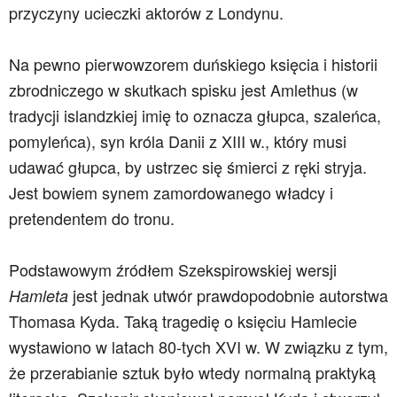
przyczyny ucieczki aktorów z Londynu.
Na pewno pierwowzorem duńskiego księcia i historii
zbrodniczego w skutkach spisku jest Amlethus (w
tradycji islandzkiej imię to oznacza głupca, szaleńca,
pomyleńca), syn króla Danii z XIII w., który musi
udawać głupca, by ustrzec się śmierci z ręki stryja.
Jest bowiem synem zamordowanego władcy i
pretendentem do tronu.
Podstawowym źródłem Szekspirowskiej wersji
jest jednak utwór prawdopodobnie autorstwa
Hamleta
Thomasa Kyda. Taką tragedię o księciu Hamlecie
wystawiono w latach 80-tych XVI w. W związku z tym,
że przerabianie sztuk było wtedy normalną praktyką