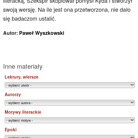
literacką, Szekspir skopiował pomysł Kyda i stworzył
swoją wersję. Na ile jest ona przetworzona, nie dało
się badaczom ustalić.
Autor:
Paweł Wyszkowski
Inne materiały
Lektury, wiersze
Autorzy
Motywy literackie
Epoki