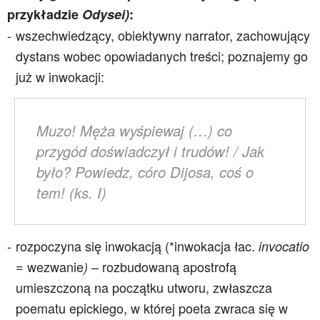
przykładzie
Odysei)
:
wszechwiedzący, obiektywny narrator, zachowujący
dystans wobec opowiadanych treści; poznajemy go
już w inwokacji:
Muzo! Męża wyśpiewaj (…) co
przygód doświadczył i trudów! / Jak
było? Powiedz, córo Dijosa, coś o
tem! (ks. I)
rozpoczyna się inwokacją (*inwokacja łac.
invocatio
=
wezwanie
– rozbudowaną apostrofą
)
umieszczoną na początku utworu, zwłaszcza
poematu epickiego, w której poeta zwraca się w