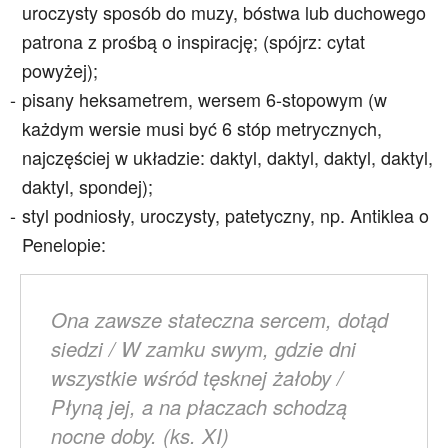
uroczysty sposób do muzy, bóstwa lub duchowego
patrona z prośbą o inspirację; (spójrz: cytat
powyżej);
pisany heksametrem, wersem 6-stopowym (w
każdym wersie musi być 6 stóp metrycznych,
najczęściej w układzie: daktyl, daktyl, daktyl, daktyl,
daktyl, spondej);
styl podniosły, uroczysty, patetyczny, np. Antiklea o
Penelopie:
Ona zawsze stateczna sercem, dotąd
siedzi / W zamku swym, gdzie dni
wszystkie wśród tęsknej żałoby /
Płyną jej, a na płaczach schodzą
nocne doby. (ks. XI)