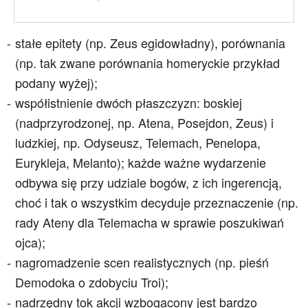
stałe epitety (np. Zeus egidowładny), porównania
(np. tak zwane porównania homeryckie przykład
podany wyżej);
współistnienie dwóch płaszczyzn: boskiej
(nadprzyrodzonej, np. Atena, Posejdon, Zeus) i
ludzkiej, np. Odyseusz, Telemach, Penelopa,
Eurykleja, Melanto); każde ważne wydarzenie
odbywa się przy udziale bogów, z ich ingerencją,
choć i tak o wszystkim decyduje przeznaczenie (np.
rady Ateny dla Telemacha w sprawie poszukiwań
ojca);
nagromadzenie scen realistycznych (np. pieśń
Demodoka o zdobyciu Troi);
nadrzędny tok akcji wzbogacony jest bardzo