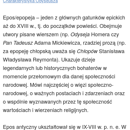
Charakterystyka Odyseusza
Epos/epopeja – jeden z głównych gatunków epickich
aż do XVIII w., tj. do początków powieści. Obejmuje
utwory pisane wierszem (np.
Homera czy
Odyseja
Adama Mickiewicza, rzadziej prozą (np.
Pan Tadeusz
za epopeję chłopską uważa się
Stanisława
Chłopów
Władysława Reymonta). Ukazuje dzieje
legendarnych lub historycznych bohaterów w
momencie przełomowym dla danej społeczności
narodowej. Mówi najczęściej o więzi społeczno-
narodowej, o ważnych postaciach i zdarzeniach oraz
o wspólnie wyznawanych przez tę społeczność
wartościach i wierzeniach religijnych.
Epos antyczny ukształtował się w IX-VIII w. p. n. e. W