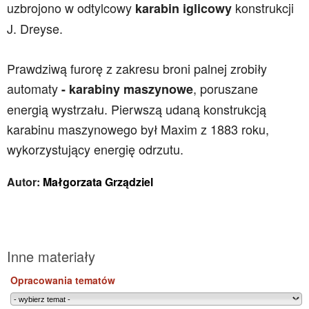
uzbrojono w odtylcowy
konstrukcji
karabin iglicowy
J. Dreyse.
Prawdziwą furorę z zakresu broni palnej zrobiły
automaty
, poruszane
- karabiny maszynowe
energią wystrzału. Pierwszą udaną konstrukcją
karabinu maszynowego był Maxim z 1883 roku,
wykorzystujący energię odrzutu.
Autor:
Małgorzata Grządziel
Inne materiały
Opracowania tematów