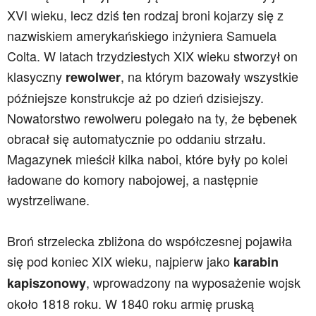
XVI wieku, lecz dziś ten rodzaj broni kojarzy się z
nazwiskiem amerykańskiego inżyniera Samuela
Colta. W latach trzydziestych XIX wieku stworzył on
klasyczny
, na którym bazowały wszystkie
rewolwer
późniejsze konstrukcje aż po dzień dzisiejszy.
Nowatorstwo rewolweru polegało na ty, że bębenek
obracał się automatycznie po oddaniu strzału.
Magazynek mieścił kilka naboi, które były po kolei
ładowane do komory nabojowej, a następnie
wystrzeliwane.
Broń strzelecka zbliżona do współczesnej pojawiła
się pod koniec XIX wieku, najpierw jako
karabin
, wprowadzony na wyposażenie wojsk
kapiszonowy
około 1818 roku. W 1840 roku armię pruską