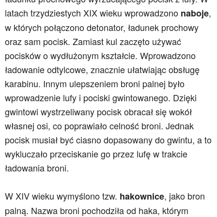
latach trzydziestych XIX wieku wprowadzono
,
naboje
w których połączono detonator, ładunek prochowy
oraz sam pocisk. Zamiast kul zaczęto używać
pocisków o wydłużonym kształcie. Wprowadzono
ładowanie odtylcowe, znacznie ułatwiając obsługę
karabinu. Innym ulepszeniem broni palnej było
wprowadzenie lufy i pociski gwintowanego. Dzięki
gwintowi wystrzeliwany pocisk obracał się wokół
własnej osi, co poprawiało celność broni. Jednak
pocisk musiał być ciasno dopasowany do gwintu, a to
wykluczało przeciskanie go przez lufę w trakcie
ładowania broni.
W XIV wieku wymyślono tzw.
, jako bron
hakownice
palną. Nazwa broni pochodziła od haka, którym