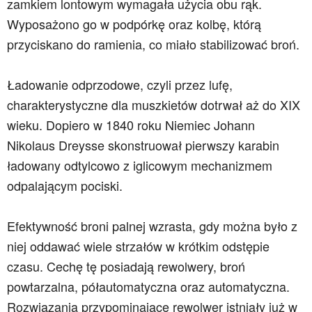
zamkiem lontowym wymagała użycia obu rąk.
Wyposażono go w podpórkę oraz kolbę, którą
przyciskano do ramienia, co miało stabilizować broń.
Ładowanie odprzodowe, czyli przez lufę,
charakterystyczne dla muszkietów dotrwał aż do XIX
wieku. Dopiero w 1840 roku Niemiec Johann
Nikolaus Dreysse skonstruował pierwszy karabin
ładowany odtylcowo z iglicowym mechanizmem
odpalającym pociski.
Efektywność broni palnej wzrasta, gdy można było z
niej oddawać wiele strzałów w krótkim odstępie
czasu. Cechę tę posiadają rewolwery, broń
powtarzalna, półautomatyczna oraz automatyczna.
Rozwiązania przypominające rewolwer istniały już w