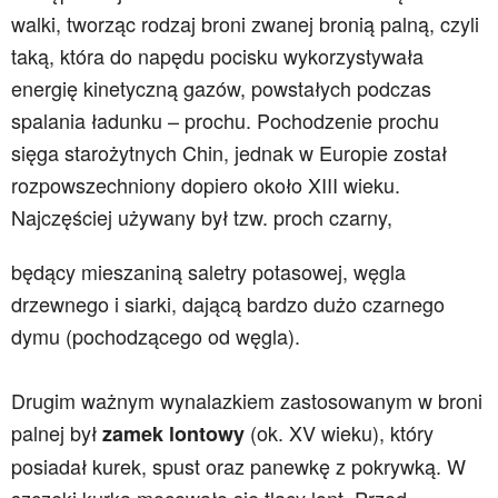
walki, tworząc rodzaj broni zwanej bronią palną, czyli
taką, która do napędu pocisku wykorzystywała
energię kinetyczną gazów, powstałych podczas
spalania ładunku – prochu. Pochodzenie prochu
sięga starożytnych Chin, jednak w Europie został
rozpowszechniony dopiero około XIII wieku.
Najczęściej używany był tzw. proch czarny,
będący mieszaniną saletry potasowej, węgla
drzewnego i siarki, dającą bardzo dużo czarnego
dymu (pochodzącego od węgla).
Drugim ważnym wynalazkiem zastosowanym w broni
palnej był
(ok. XV wieku), który
zamek lontowy
posiadał kurek, spust oraz panewkę z pokrywką. W