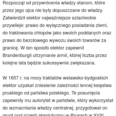
Rozpoczął od przywrócenia władzy stanom, które
przez jego ojca nie były dopuszczane do władzy.
Zatwierdził elektor najważniejsze szlacheckie
przywileje: prawo do wyłącznego posiadania ziemi,
do traktowania chłopów jako swoich poddanych oraz
prawo do bezcłowego wywozu swoich towarów za
granicę. W ten sposób elektor zapewnił
Brandenburgii utrzymanie armii, której liczba przez
kolejne lata będzie sukcesywnie zwiększana.
W 1657 r. na mocy traktatów welawsko-bydgoskich
elektor uzyskał zniesienie zależności lennej księstwa
pruskiego od państwa polskiego. Te posunięcia
zapewniły mu autorytet w państwie, który wykorzystał
do wzmacniania władzy centralnej. przygotował on
grunt pod rozwój absolutyzmu w Prusach w XVIII