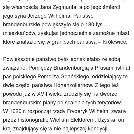
się własnością Jana Zygmunta, a po jego śmierci
jego syna Jerzego Wilhelma. Państwo
brandenburskie powiększyło się o 180 tys.
mieszkańców, zyskując jednocześnie zamożne miast,
które znalazło się w granicach państwa – Królewiec.
Powiększone państwo było jednak słabo ze sobą
związane. Pomiędzy Brandenburgią a Prusami istniał
pas polskiego Pomorza Gdańskiego, oddzielający te
dwie części państwa Hohenzollernów. Z tego też
powodu już w XVII wieku zrodziły się na dworze
brandenburskim plany do scalenia tych terytoriów.
W 1620 r. rozpoczął rządy Fryderyk Wilhelm, zwany
przez historiografię Wielkim Elektorem. Uzyskał on
kraj znajdujący się w nie najlepszej kondycji.