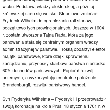
wieku. Podstawą władzy elektorskiej, a później
królewskiej stało się wojsko. Stopniowo zmierzał
Fryderyk Wilhelm do ograniczania roli stanów,
początkowo tych prowincjonalnych. Jeszcze w 1604
r. została utworzona Tajna Rada, która za jego
panowania stała się centralnym organem władzy
administracyjnej w państwie. Troską obdarzył elektor
majątki państwowe, które dzięki sprawnemu
zarządzaniu, przynosiły skarbowi państwa nierzadko
60% dochodów państwowych. Popierał rozwój
przemysłu, a wykorzystując centralne położenie
Brandenburgii, rozwijał państwowy handel.
Syn Fryderyka Wilhelma – Fryderyk III przeprowadził
swoją koronację na króla Prus. 18 stycznia 1701 r. w