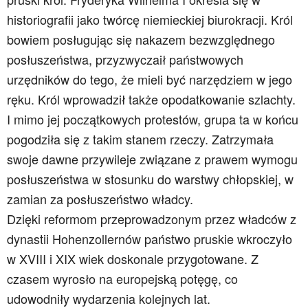
historiografii jako twórcę niemieckiej biurokracji. Król
bowiem posługując się nakazem bezwzględnego
posłuszeństwa, przyzwyczaił państwowych
urzędników do tego, że mieli być narzędziem w jego
ręku. Król wprowadził także opodatkowanie szlachty.
I mimo jej początkowych protestów, grupa ta w końcu
pogodziła się z takim stanem rzeczy. Zatrzymała
swoje dawne przywileje związane z prawem wymogu
posłuszeństwa w stosunku do warstwy chłopskiej, w
zamian za posłuszeństwo władcy.
Dzięki reformom przeprowadzonym przez władców z
dynastii Hohenzollernów państwo pruskie wkroczyło
w XVIII i XIX wiek doskonale przygotowane. Z
czasem wyrosło na europejską potęgę, co
udowodniły wydarzenia kolejnych lat.