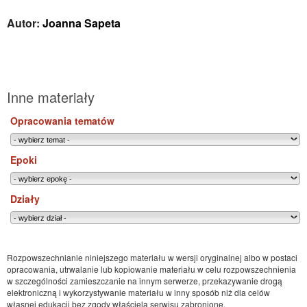
Autor:
Joanna Sapeta
Inne materiały
Opracowania tematów
Epoki
Działy
Rozpowszechnianie niniejszego materiału w wersji oryginalnej albo w postaci
opracowania, utrwalanie lub kopiowanie materiału w celu rozpowszechnienia
w szczególności zamieszczanie na innym serwerze, przekazywanie drogą
elektroniczną i wykorzystywanie materiału w inny sposób niż dla celów
własnej edukacji bez zgody właściela serwisu zabronione.