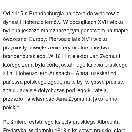
Od 1415 r. Brandenburgia należała do władców z
dynastii Hohenzollernów. W początkach XVII wieku
był ona jeszcze małoznaczącym państwem na mapie
ówczesnej Europy. Pierwsze lata XVII wieku
przyniosły powiększenie terytorialne państwa
brandenburskiego. W 1611 r. elektor Jan Zygmunt,
którego żona była córką ostatniego księcia pruskiego
z linii Hohenzollern-Ansbach – Anna, uzyskał od
państwa polskiego zgodę na to by księstwo pruskie,
znajdujące się dotychczas pod jego kuratelą,
przeszło na własność Jana Zygmunta jako lenno
polskie.
Po śmierci ostatniego księcia pruskiego Albrechta
Fryderyka, w sierpniu 1618 r. księstwo pruskie, stało