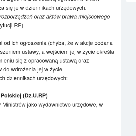
a się je w dziennikach urzędowych.
 rozporządzeń oraz aktów prawa miejscowego
ytucji RP).
i od ich ogłoszenia (chyba, że w akcje podana
oszeniem ustawy, a wejściem jej w życie określa
mieniu się z opracowaną ustawą oraz
do wdrożenia jej w życie.
ch dziennikach urzędowych:
Polskiej (Dz.U.RP)
 Ministrów jako wydawnictwo urzędowe, w