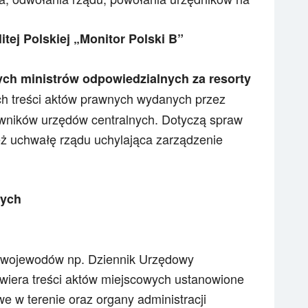
ej Polskiej „Monitor Polski B”
ch ministrów odpowiedzialnych za resorty
ch treści aktów prawnych wydanych przez
owników urzędów centralnych. Dotyczą spraw
ż uchwałę rządu uchylająca zarządzenie
nych
 wojewodów np. Dziennik Urzędowy
iera treści aktów miejscowych ustanowione
 w terenie oraz organy administracji