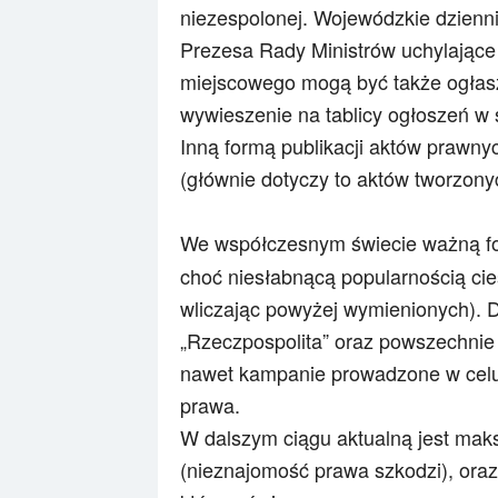
niezespolonej. Wojewódzkie dzienn
Prezesa Rady Ministrów uchylające
miejscowego mogą być także ogłasz
wywieszenie na tablicy ogłoszeń w s
Inną formą publikacji aktów prawnyc
(głównie dotyczy to aktów tworzony
We współczesnym świecie ważną for
choć
niesłabnącą popularnością cie
wliczając powyżej wymienionych). Do
„Rzeczpospolita” oraz powszechnie
nawet kampanie prowadzone w celu
prawa.
W dalszym ciągu aktualną jest ma
(nieznajomość prawa szkodzi), oraz a