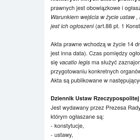
prawnych jest obowiązkowe i ogłasz
Warunkiem wejścia w życie ustaw ,
(art.88 pt. 1 Konst
jest ich ogłoszeni
Akta prawne wchodzą w życie 14 dn
jest inna data). Czas pomiędzy ogł
się
ma służyć zaznajo
vacatio legis
przygotowaniu konkretnych organów 
Akta są publikowane w
następujący
Dziennik Ustaw Rzeczypospolitej 
Jest wydawany przez Prezesa Rady
którym ogłaszane są:
konstytucje,
ustawy,