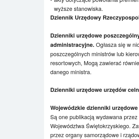
wyższe stanowiska.
Dziennik Urzędowy Rzeczypospolit
Dzienniki urzędowe poszczególny
Ogłasza się w ni
administracyjne.
poszczególnych ministrów lub kier
resortowych, Mogą zawierać równie
danego ministra.
Dzienniki urzędowe urzędów cel
Wojewódzkie dzienniki urzędowe
Są one publikacją wydawana przez
Województwa Świętokrzyskiego. Zaw
przez organy samorządowe i rządowe