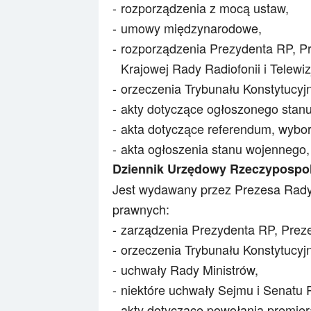
rozporządzenia z mocą ustaw,
umowy międzynarodowe,
rozporządzenia Prezydenta RP, Pr
Krajowej Rady Radiofonii i Telewizj
orzeczenia Trybunału Konstytucyj
akty dotyczące ogłoszonego stanu
akta dotyczące referendum, wybo
akta ogłoszenia stanu wojennego, 
Dziennik Urzędowy Rzeczypospolit
Jest wydawany przez Prezesa Rady 
prawnych:
zarządzenia Prezydenta RP, Preze
orzeczenia Trybunału Konstytucy
uchwały Rady Ministrów,
niektóre uchwały Sejmu i Senatu 
akty dotyczące powołania premier