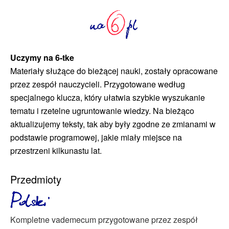
Uczymy na 6-tke
Materiały służące do bieżącej nauki, zostały opracowane
przez zespół nauczycieli. Przygotowane według
specjalnego klucza, który ułatwia szybkie wyszukanie
tematu i rzetelne ugruntowanie wiedzy. Na bieżąco
aktualizujemy teksty, tak aby były zgodne ze zmianami w
podstawie programowej, jakie miały miejsce na
przestrzeni kilkunastu lat.
Przedmioty
Kompletne vademecum przygotowane przez zespół