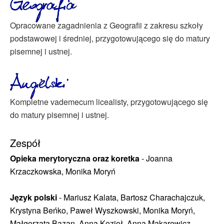
Opracowane zagadnienia z Geografii z zakresu szkoły
podstawowej i średniej, przygotowującego się do matury
pisemnej i ustnej.
Kompletne vademecum licealisty, przygotowującego się
do matury pisemnej i ustnej.
Zespół
Opieka merytoryczna oraz koretka
- Joanna
Krzaczkowska, Monika Moryń
Język polski
- Mariusz Kalata, Bartosz Charachajczuk,
Krystyna Beńko, Paweł Wyszkowski, Monika Moryń,
Małgorzata Bazan, Anna Kozioł, Anna Makarewicz,