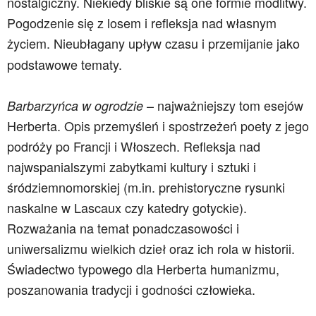
nostalgiczny. Niekiedy bliskie są one formie modlitwy.
Pogodzenie się z losem i refleksja nad własnym
życiem.
Nieubłagany upływ czasu i przemijanie jako
podstawowe tematy.
– najważniejszy tom esejów
Barbarzyńca w ogrodzie
Herberta. Opis przemyśleń i spostrzeżeń poety z jego
podróży po Francji i Włoszech. Refleksja nad
najwspanialszymi zabytkami kultury i sztuki i
śródziemnomorskiej (m.in. prehistoryczne rysunki
naskalne w Lascaux czy katedry gotyckie).
Rozważania na temat ponadczasowości i
uniwersalizmu wielkich dzieł oraz ich rola w historii.
Świadectwo typowego dla Herberta humanizmu,
poszanowania tradycji i godności człowieka.