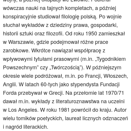
wówczas nauki na tajnych kompletach, a później
konspiracyjnie studiował filologię polską. Po wojnie
słuchał wykładów z dziedziny prawa, gospodarki,
historii sztuki oraz filozofii. Od roku 1950 zamieszkał
w Warszawie, gdzie podejmował różne prace
zarobkowe. Wkrótce nawiązał współpracę z
wpływowymi tytułami prasowymi (m.in. „Tygodnikiem
Powszechnym” czy „Twórczością”). W późniejszym
okresie wiele podróżował, m.in. po Francji, Włoszech,
Anglii. W latach 60-tych jako stypendysta Fundacji
Forda przebywał w Grecji. Na przełomie lat 1970/71
dawał m.in. wykłady z literaturoznawstwa na uczelni
w Los Angeles. W roku 1981 powrócił do kraju. Autor
wielu tomików poetyckich, laureat licznych odznaczeń
i nagród literackich.