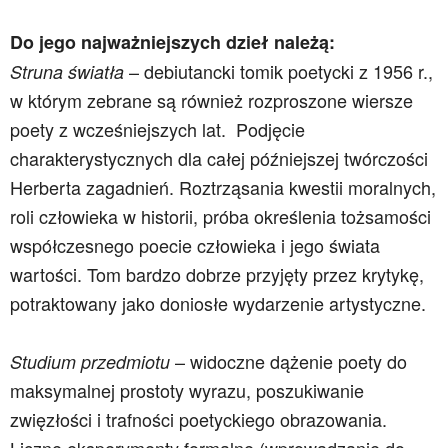
Do jego najważniejszych dzieł należą:
– debiutancki tomik poetycki z 1956 r.,
Struna światła
w którym zebrane są również rozproszone wiersze
poety z wcześniejszych lat.
Podjęcie
charakterystycznych dla całej późniejszej twórczości
Herberta zagadnień. Roztrząsania kwestii moralnych,
roli człowieka w historii, próba określenia tożsamości
współczesnego poecie człowieka i jego świata
wartości. Tom bardzo dobrze przyjęty przez krytykę,
potraktowany jako doniosłe wydarzenie artystyczne.
– widoczne dążenie poety do
Studium przedmiotu
maksymalnej prostoty wyrazu, poszukiwanie
zwięzłości i trafności poetyckiego obrazowania.