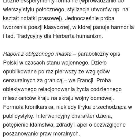
Liczne eksperymenty formalne (wprowadzanie do
wierszy stylu potocznego, stylizacja utworów np. na
kształt notatki prasowej). Jednocześnie próba
tworzenia poezji klasycznej, w której panuje harmonia
i ład. Tradycyjny dla Herberta humanizm.
– paraboliczny opis
Raport z oblężonego miasta
Polski w czasach stanu wojennego. Dzieło
opublikowane po raz pierwszy ze względów
cenzuralnych za granicą – we Francji. Próba
obiektywnego relacjonowania życia codziennego
mieszkańców kraju na skraju wojny domowej.
Formuła kronikarska, niekiedy liryka przechodząca w
publicystykę. Interwencyjny charakter dzieła,
potępienie kłamstwa, zdrady i apel o bezwzględne
poszanowanie praw moralnych.