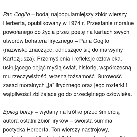
– bodaj najpopularniejszy zbiór wierszy
Pan Cogito
Herberta, opublikowany w 1974 r. Przesłanie moralne
powołanego do życia przez poetę na kartach swych
utworów bohatera lirycznego – Pana Cogito
(nazwisko znaczące, odnoszące się do maksymy
Kartezjusza). Przemyślenia i refleksje człowieka,
usiłującego objąć myślą świat, historię, współczesną
mu rzeczywistość, własną tożsamość. Surowość
zasad moralnych „ja” lirycznego oraz jego rozterki i
wątpliwości zbliżające go do przeciętnego człowieka.
– wydany na krótko przed śmiercią
Epilog burzy
autora ostatni zbiór liryków – swoista summa
poetycka Herberta. Ton wierszy nastrojowy,