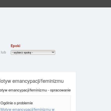
Epoki
lub
otyw emancypacji/feminizmu
otyw emancypacji/feminizmu - opracowanie
Ogólnie o problemie
Motyw emancypacji/feminizmu w