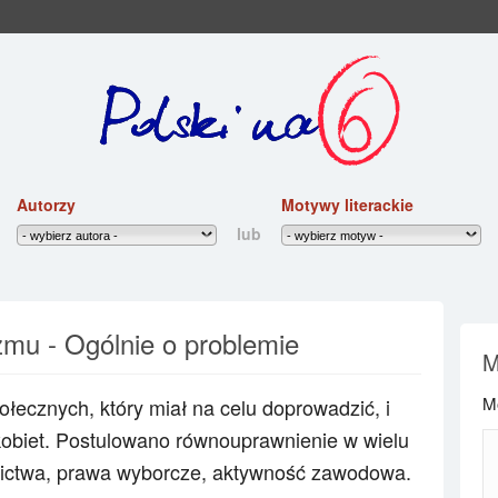
Autorzy
Motywy literackie
lub
mu - Ogólnie o problemie
M
M
ołecznych, który miał na celu doprowadzić, i
kobiet. Postulowano równouprawnienie w wielu
lnictwa, prawa wyborcze, aktywność zawodowa.