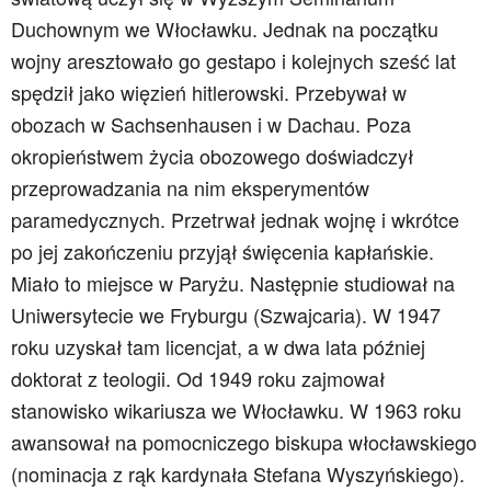
Duchownym we Włocławku. Jednak na początku
wojny aresztowało go gestapo i kolejnych sześć lat
spędził jako więzień hitlerowski. Przebywał w
obozach w Sachsenhausen i w Dachau. Poza
okropieństwem życia obozowego doświadczył
przeprowadzania na nim eksperymentów
paramedycznych. Przetrwał jednak wojnę i wkrótce
po jej zakończeniu przyjął święcenia kapłańskie.
Miało to miejsce w Paryżu. Następnie studiował na
Uniwersytecie we Fryburgu (Szwajcaria). W 1947
roku uzyskał tam licencjat, a w dwa lata później
doktorat z teologii. Od 1949 roku zajmował
stanowisko wikariusza we Włocławku. W 1963 roku
awansował na pomocniczego biskupa włocławskiego
(nominacja z rąk kardynała Stefana Wyszyńskiego).