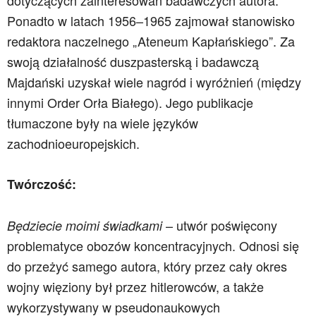
dotyczących zainteresowań badawczych autora.
Ponadto w latach 1956–1965 zajmował stanowisko
redaktora naczelnego „Ateneum Kapłańskiego”. Za
swoją działalność duszpasterską i badawczą
Majdański uzyskał wiele nagród i wyróżnień (między
innymi Order Orła Białego). Jego publikacje
tłumaczone były na wiele języków
zachodnioeuropejskich.
Twórczość:
– utwór poświęcony
Będziecie moimi świadkami
problematyce obozów koncentracyjnych. Odnosi się
do przeżyć samego autora, który przez cały okres
wojny więziony był przez hitlerowców, a także
wykorzystywany w pseudonaukowych