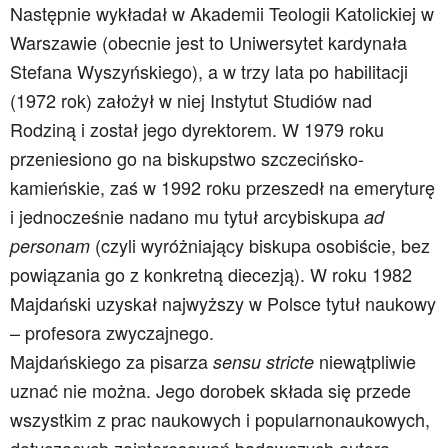
Następnie wykładał w Akademii Teologii Katolickiej w
Warszawie (obecnie jest to Uniwersytet kardynała
Stefana Wyszyńskiego), a w trzy lata po habilitacji
(1972 rok) założył w niej Instytut Studiów nad
Rodziną i został jego dyrektorem. W 1979 roku
przeniesiono go na biskupstwo szczecińsko-
kamieńskie, zaś w 1992 roku przeszedł na emeryturę
i jednocześnie nadano mu tytuł arcybiskupa
ad
(czyli wyróżniający biskupa osobiście, bez
personam
powiązania go z konkretną diecezją). W roku 1982
Majdański uzyskał najwyższy w Polsce tytuł naukowy
– profesora zwyczajnego.
Majdańskiego za pisarza
niewątpliwie
sensu stricte
uznać nie można. Jego dorobek składa się przede
wszystkim z prac naukowych i popularnonaukowych,