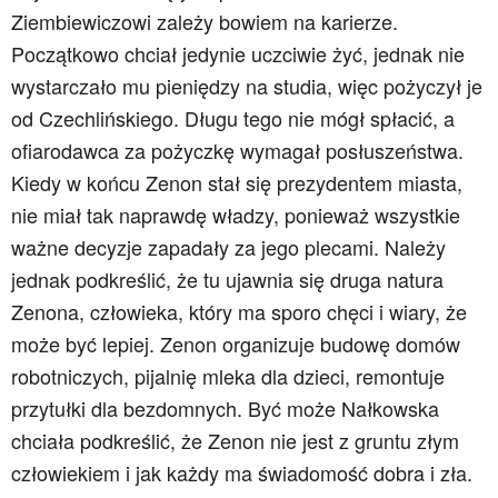
Ziembiewiczowi zależy bowiem na karierze.
Początkowo chciał jedynie uczciwie żyć, jednak nie
wystarczało mu pieniędzy na studia, więc pożyczył je
od Czechlińskiego. Długu tego nie mógł spłacić, a
ofiarodawca za pożyczkę wymagał posłuszeństwa.
Kiedy w końcu Zenon stał się prezydentem miasta,
nie miał tak naprawdę władzy, ponieważ wszystkie
ważne decyzje zapadały za jego plecami. Należy
jednak podkreślić, że tu ujawnia się druga natura
Zenona, człowieka, który ma sporo chęci i wiary, że
może być lepiej. Zenon organizuje budowę domów
robotniczych, pijalnię mleka dla dzieci, remontuje
przytułki dla bezdomnych. Być może Nałkowska
chciała podkreślić, że Zenon nie jest z gruntu złym
człowiekiem i jak każdy ma świadomość dobra i zła.