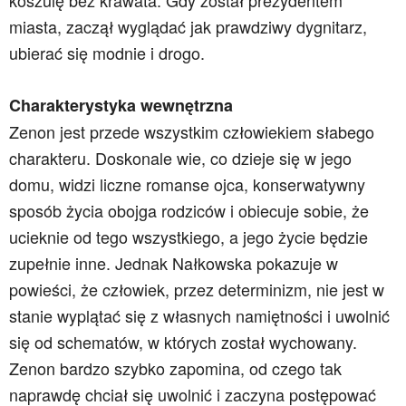
koszulę bez krawata. Gdy został prezydentem
miasta, zaczął wyglądać jak prawdziwy dygnitarz,
ubierać się modnie i drogo.
Charakterystyka wewnętrzna
Zenon jest przede wszystkim człowiekiem słabego
charakteru. Doskonale wie, co dzieje się w jego
domu, widzi liczne romanse ojca, konserwatywny
sposób życia obojga rodziców i obiecuje sobie, że
ucieknie od tego wszystkiego, a jego życie będzie
zupełnie inne. Jednak Nałkowska pokazuje w
powieści, że człowiek, przez determinizm, nie jest w
stanie wyplątać się z własnych namiętności i uwolnić
się od schematów, w których został wychowany.
Zenon bardzo szybko zapomina, od czego tak
naprawdę chciał się uwolnić i zaczyna postępować