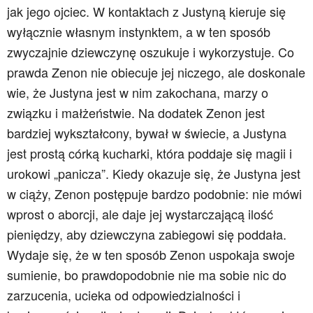
jak jego ojciec. W kontaktach z Justyną kieruje się
wyłącznie własnym instynktem, a w ten sposób
zwyczajnie dziewczynę oszukuje i wykorzystuje. Co
prawda Zenon nie obiecuje jej niczego, ale doskonale
wie, że Justyna jest w nim zakochana, marzy o
związku i małżeństwie. Na dodatek Zenon jest
bardziej wykształcony, bywał w świecie, a Justyna
jest prostą córką kucharki, która poddaje się magii i
urokowi „panicza”. Kiedy okazuje się, że Justyna jest
w ciąży, Zenon postępuje bardzo podobnie: nie mówi
wprost o aborcji, ale daje jej wystarczającą ilość
pieniędzy, aby dziewczyna zabiegowi się poddała.
Wydaje się, że w ten sposób Zenon uspokaja swoje
sumienie, bo prawdopodobnie nie ma sobie nic do
zarzucenia, ucieka od odpowiedzialności i