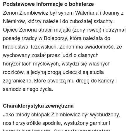
Podstawowe informacje o bohaterze
Zenon Ziembiewicz był synem Waleriana i Joanny z
Niemirów, którzy należeli do zubożałej szlachty.
Ojciec Zenona utracił majątki (żony i swój) i otrzymał
posadę rządcy w Boleborzy, która należała do
hrabiostwa Tczewskich. Zenon ma świadomość, że
wychowany został przez ludzi o ciasnych
horyzontach myślowych, wstydzi się własnych
rodziców, a jedyną drogą ucieczki są studia
zagraniczne, które otworzą mu drogę do kariery i
samodzielnego życia.
Charakterystyka zewnętrzna
Jako młody chłopak Ziembiewicz był wychudzony,
nosił przykrótkie spodnie, wysłużony garnitur i