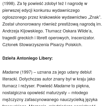
(1998). Za tę powieść zdobył też I nagrodę w
pierwszej edycji konkursu wydawniczego
ogłoszonego przez krakowskie wydawnictwo „Znak”.
Został uhonorowany również prestiżową nagrodą im.
Andrzeja Kijowskiego. Tłumacz Oskara Wilde’a,
tragedii greckich i librett operowych, inscenizator.
Członek Stowarzyszenia Pisarzy Polskich.
Dzieła Antoniego Libery:
(1997) – uznana za jego udany debiut
Madame
literacki. Dotychczas autor znany był w kraju jako
tłumacz i reżyser. Powieść
to piękna,
Madame
nostalgiczna opowieść maturzysty – młodego
mężczyzny zafascynowanego nauczycielką języka