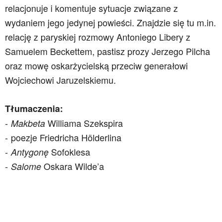
relacjonuje i komentuje sytuacje związane z
wydaniem jego jedynej powieści. Znajdzie się tu m.in.
relację z paryskiej rozmowy Antoniego Libery z
Samuelem Beckettem, pastisz prozy Jerzego Pilcha
oraz mowę oskarżycielską przeciw generałowi
Wojciechowi Jaruzelskiemu.
Tłumaczenia:
Williama Szekspira
Makbeta
poezje Friedricha Hölderlina
Sofoklesa
Antygonę
Oskara Wilde’a
Salome