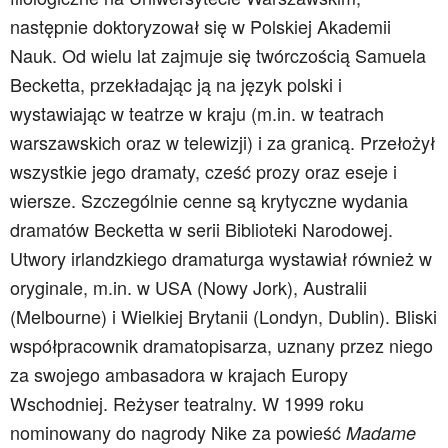
następnie doktoryzował się w Polskiej Akademii
Nauk. Od wielu lat zajmuje się twórczością Samuela
Becketta, przekładając ją na język polski i
wystawiając w teatrze w kraju (m.in. w teatrach
warszawskich oraz w telewizji) i za granicą. Przełożył
wszystkie jego dramaty, cześć prozy oraz eseje i
wiersze. Szczególnie cenne są krytyczne wydania
dramatów Becketta w serii Biblioteki Narodowej.
Utwory irlandzkiego dramaturga wystawiał również w
oryginale, m.in. w USA (Nowy Jork), Australii
(Melbourne) i Wielkiej Brytanii (Londyn, Dublin). Bliski
współpracownik dramatopisarza, uznany przez niego
za swojego ambasadora w krajach Europy
Wschodniej. Reżyser teatralny. W 1999 roku
nominowany do nagrody Nike za powieść
Madame