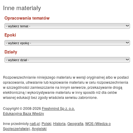
Inne materiały
Opracowania tematów
Epoki
Działy
Rozpowszechnianie niniejszego materiału w wersji oryginalnej albo w postaci
opracowania, utrwalanie lub kopiowanie materiału w celu rozpowszechnienia
w szczególności zamieszczanie na innym serwerze, przekazywanie drogą
elektroniczną i wykorzystywanie materiału w inny sposób niż dla celów
własnej edukacji bez zgody właściela serwisu zabronione.
Copyright © 2008-2026
Freshmind Sp z. o.o.
Edukacyjna Baza Wiedzy
Inne przedmioty
na6.pl
:
Polski
,
Historia
,
Geografia
,
WOS (Wiedza o
Społeczeństwie)
,
Angielski