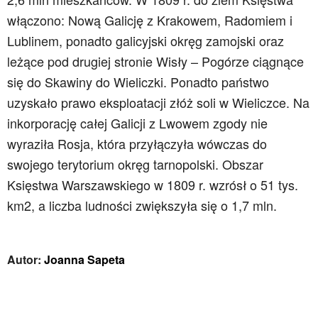
włączono: Nową Galicję z Krakowem, Radomiem i
Lublinem, ponadto galicyjski okręg zamojski oraz
leżące pod drugiej stronie Wisły – Pogórze ciągnące
się do Skawiny do Wieliczki. Ponadto państwo
uzyskało prawo eksploatacji złóż soli w Wieliczce. Na
inkorporację całej Galicji z Lwowem zgody nie
wyraziła Rosja, która przyłączyła wówczas do
swojego terytorium okręg tarnopolski. Obszar
Księstwa Warszawskiego w 1809 r. wzrósł o 51 tys.
km2, a liczba ludności zwiększyła się o 1,7 mln.
Autor:
Joanna Sapeta