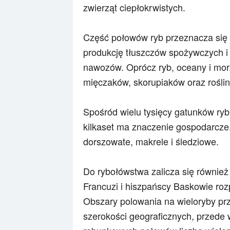
zwierząt ciepłokrwistych.
Część połowów ryb przeznacza się 
produkcję tłuszczów spożywczych i 
nawozów. Oprócz ryb, oceany i morz
mięczaków, skorupiaków oraz roślin
Spośród wielu tysięcy gatunków ryb 
kilkaset ma znaczenie gospodarcze
dorszowate, makrele i śledziowe.
Do rybołówstwa zalicza się również w
Francuzi i hiszpańscy Baskowie ro
Obszary polowania na wieloryby pr
szerokości geograficznych, przede