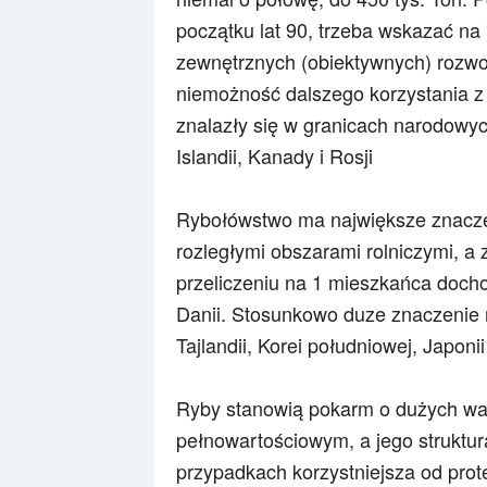
początku lat 90, trzeba wskazać n
zewnętrznych (obiektywnych) rozwo
niemożność dalszego korzystania z 
znalazły się w granicach narodowyc
Islandii, Kanady i Rosji
Rybołówstwo ma największe znacze
rozległymi obszarami rolniczymi, a 
przeliczeniu na 1 mieszkańca dochod
Danii. Stosunkowo duze znaczenie m
Tajlandii, Korei południowej, Japonii 
Ryby stanowią pokarm o dużych wal
pełnowartościowym, a jego struktu
przypadkach korzystniejsza od pro