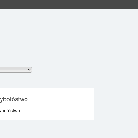
ybołóstwo
ybołóstwo