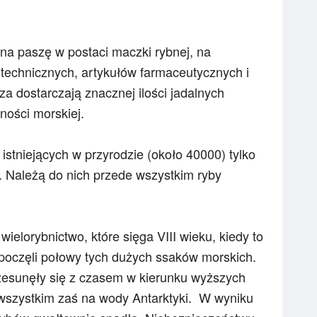
na paszę w postaci maczki rybnej, na
technicznych, artykułów farmaceutycznych i
a dostarczają znacznej ilości jadalnych
ności morskiej.
istniejących w przyrodzie (około 40000) tylko
. Należą do nich przede wszystkim ryby
ielorybnictwo, które sięga VIII wieku, kiedy to
zpoczęli połowy tych dużych ssaków morskich.
zesunęły się z czasem w kierunku wyższych
 wszystkim zaś na wody Antarktyki. W wyniku