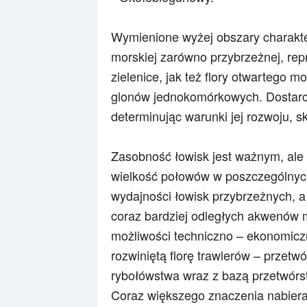
Wymienione wyżej obszary charakte
morskiej zarówno przybrzeżnej, rep
zielenice, jak też flory otwartego mo
glonów jednokomórkowych. Dostarcz
determinując warunki jej rozwoju, s
Zasobność łowisk jest ważnym, ale
wielkość połowów w poszczególnyc
wydajności łowisk przybrzeżnych, a
coraz bardziej odległych akwenów 
możliwości techniczno – ekonomicz
rozwiniętą florę trawlerów – przetw
rybołówstwa wraz z bazą przetwórst
Coraz większego znaczenia nabieraj