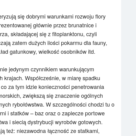
ryzują się dobrymi warunkami rozwoju flory
rezentowanej głównie przez brunatnice i
rza, składającej się z fitoplanktonu, czyli
ają zatem dużych ilości pokarmu dla fauny,
kład gatunkowy, wielkość osobników itd.
 nie jedynym czynnikiem warunkującym
h krajach. Współcześnie, w miarę spadku
 co za tym idzie konieczności penetrowania
morskich, zwiększą się znaczenie ogólnych
nych rybołówstwa. W szczególności chodzi tu o
órni i statków – baz oraz o zaplecze portowe
wa i siecią dystrybucji wyrobów gotowych.
ą też: niezawodna łączność ze statkami,