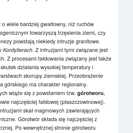
 o wiele bardziej gwałtowny, niż ruchów
ogenicznym towarzyszą trzęsienia ziemi, czy
zy powstają niekiedy intruzje granitowe.
y
. Z intruzjami tymi związane jest
Kordylierach
. Z procesami fałdowania związany jest także
skutek działania wysokiej temperatury i
warstwach skorupy ziemskiej. Przeobrażenie
a górskiego ma charakter regionalny.
ch wiąże się z powstaniem tzw.
,
górotworu
wie najczęściej fałdowej (płaszczowinowej).
 intruzjami skał magmowych zawierających
niczne. Górotwór składa się najczęściej z
rznej. Po wewnętrznej stronie górotworu