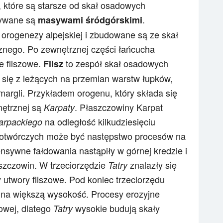
, które są starsze od skał osadowych
zywane są
.
masywami śródgórskimi
orogenezy alpejskiej i zbudowane są ze skał
znego. Po zewnętrznej części łańcucha
e fliszowe.
to zespół skał osadowych
Flisz
 się z leżących na przemian warstw łupków,
margli. Przykładem orogenu, który składa się
nętrznej są
. Płaszczowiny Karpat
Karpaty
na odległość kilkudziesięciu
arpackiego
rotwórczych może być następstwo procesów na
ensywne fałdowania nastąpiły w górnej kredzie i
szczowin. W trzeciorzędzie
znalazły się
Tatry
 utwory fliszowe. Pod koniec trzeciorzędu
r na większą wysokość. Procesy erozyjne
owej, dlatego
wysokie budują skały
Tatry