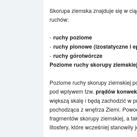
Skorupa ziemska znajduje się w cią
ruchów:
ruchy poziome
ruchy pionowe (izostatyczne i e
ruchy górotwórcze
Poziome ruchy skorupy ziemskie
Poziome ruchy skorupy ziemskiej po
pod wpływem tzw.
prądów konwek
większą skalę i będą zachodzić w pr
pochodząca z wnętrza Ziemi. Powod
fragmentów skorupy ziemskiej, a ta
litosfery, które wcześniej stanowiły 