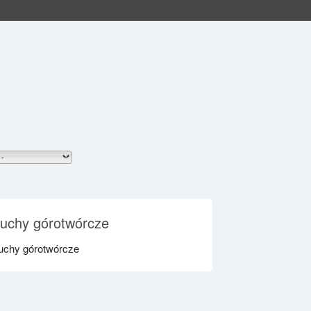
uchy górotwórcze
uchy górotwórcze