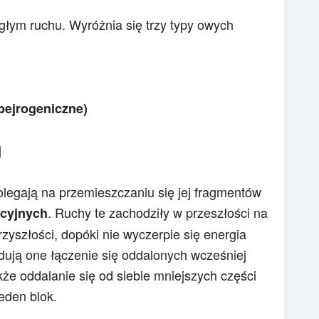
głym ruchu. Wyróżnia się trzy typy owych
pejrogeniczne)
j
legają na przemieszczaniu się jej fragmentów
. Ruchy te zachodziły w przeszłości na
cyjnych
zyszłości, dopóki nie wyczerpie się energia
ują one łączenie się oddalonych wcześniej
kże oddalanie się od siebie mniejszych części
jeden blok.