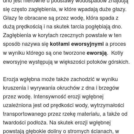
dno jest nierówne u podstawy wodospadów znajdują
się często zagłębienia, w które wpadają duże głazy.
Głazy te obracane są przez wodę, która spada z
dużą prędkością i na skutek tarcia pogłębiają dno.
Zagłębienia w korytach rzecznych powstałe w ten
sposób nazywa się
a proces
kotłami eworsyjnymi
w wyniku którego są one tworzone
. Kotły
eworsją
eworsyjne występują w większości potoków górskich.
Erozja wgłębna może także zachodzić w wyniku
kruszenia i wyrywania okruchów z dna i brzegów
przez wodę. Intensywność erozji wgłębnej
uzależniona jest od prędkości wody, wytrzymałości
transportowanego przez rzekę materiału, a także od
twardości podłoża. Na skutek erozji wgłębnej
powstają głębokie doliny o stromych ścianach, w