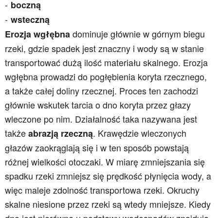
boczną
wsteczną
dominuje głównie w górnym biegu
Erozja wgłębna
rzeki, gdzie spadek jest znaczny i wody są w stanie
transportować dużą ilość materiału skalnego. Erozja
wgłębna prowadzi do pogłębienia koryta rzecznego,
a także całej doliny rzecznej. Proces ten zachodzi
głównie wskutek tarcia o dno koryta przez głazy
wleczone po nim. Działalność taka nazywana jest
także
. Krawędzie wleczonych
abrazją rzeczną
głazów zaokrąglają się i w ten sposób powstają
różnej wielkości otoczaki. W miarę zmniejszania się
spadku rzeki zmniejsz się prędkość płynięcia wody, a
więc maleje zdolność transportowa rzeki. Okruchy
skalne niesione przez rzeki są wtedy mniejsze. Kiedy