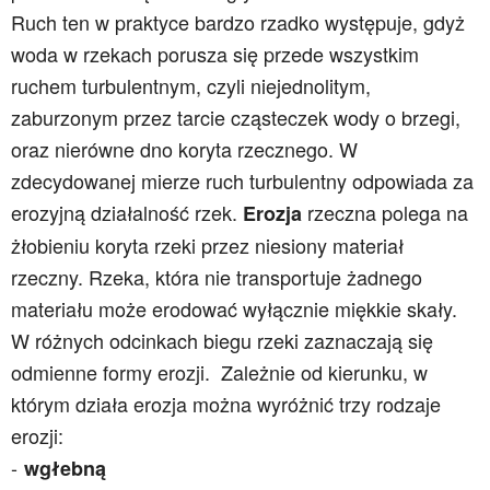
Ruch ten w praktyce bardzo rzadko występuje, gdyż
woda w rzekach porusza się przede wszystkim
ruchem turbulentnym, czyli niejednolitym,
zaburzonym przez tarcie cząsteczek wody o brzegi,
oraz nierówne dno koryta rzecznego. W
zdecydowanej mierze ruch turbulentny odpowiada za
erozyjną działalność rzek.
rzeczna polega na
Erozja
żłobieniu koryta rzeki przez niesiony materiał
rzeczny. Rzeka, która nie transportuje żadnego
materiału może erodować wyłącznie miękkie skały.
W różnych odcinkach biegu rzeki zaznaczają się
odmienne formy erozji. Zależnie od kierunku, w
którym działa erozja można wyróżnić trzy rodzaje
erozji:
wgłebną