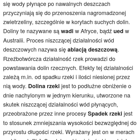
się wody płynące po nawalnych deszczach
przyczyniają się do przenoszenia nagromadzonej
zwietrzeliny, szczególnie w korytach suchych dolin.
Doliny te nazywane są
w Afryce, bądź
w
wadi
ued
Australii. Proces niszczącej działalności wód
deszczowych nazywa się
.
ablacją deszczową
Rzeźbotwórcza działalność rzek prowadzi do
powstawania dolin rzecznych. Efekty tej działalności
zależą m.in. od spadku rzeki i ilości niesionej przez
nią wody.
jest to podłużne obniżenie o
Dolina rzeki
dnie nachylonym w jednym kierunku, utworzone na
skutek niszczącej działalności wód płynących,
przeobrażone przez inne procesy
jest
Spadek rzeki
to stosunek zmniejszania wysokości bezwzględnej do
przyrostu długości rzeki. Wyrażany jest on w merach