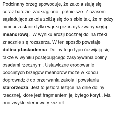
Podcinany brzeg spowoduje, że zakola stają się
coraz bardziej zaokrąglone i pełniejsze. Z czasem
sąsiadujące zakola zbliżą się do siebie tak, że między
nimi pozostanie tylko wąski przesmyk zwany
szyją
. W wyniku erozji bocznej dolina rzeki
meandrową
znacznie się rozszerza. W ten sposób powstaje
. Doliny tego typu rozwijają się
dolina płaskodenna
także w wyniku postępującego zasypywania doliny
osadami rzecznymi. Ustawiczne erodowanie
podciętych brzegów meandrów może w końcu
doprowadzić do przerwania zakola i powstania
. Jest to jeziora leżące na dnie doliny
starorzecza
rzecznej, które jest fragmentem jej byłego koryt.. Ma
ona zwykle sierpowaty kształt.