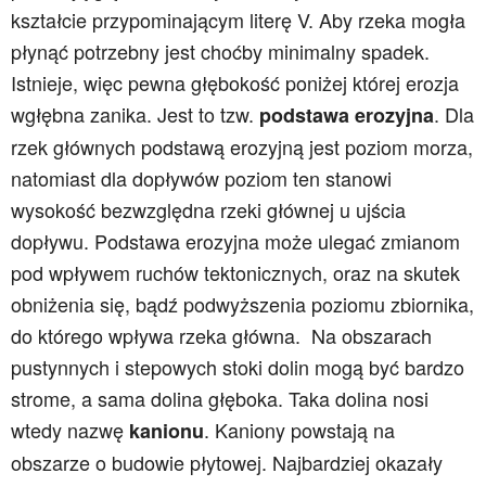
kształcie przypominającym literę V. Aby rzeka mogła
płynąć potrzebny jest choćby minimalny spadek.
Istnieje, więc pewna głębokość poniżej której erozja
wgłębna zanika. Jest to tzw.
. Dla
podstawa erozyjna
rzek głównych podstawą erozyjną jest poziom morza,
natomiast dla dopływów poziom ten stanowi
wysokość bezwzględna rzeki głównej u ujścia
dopływu. Podstawa erozyjna może ulegać zmianom
pod wpływem ruchów tektonicznych, oraz na skutek
obniżenia się, bądź podwyższenia poziomu zbiornika,
do którego wpływa rzeka główna. Na obszarach
pustynnych i stepowych stoki dolin mogą być bardzo
strome, a sama dolina głęboka. Taka dolina nosi
wtedy nazwę
. Kaniony powstają na
kanionu
obszarze o budowie płytowej. Najbardziej okazały