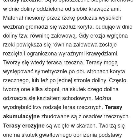
w dnie doliny oddzielone od siebie krawędziami.
Materiał niesiony przez rzekę podczas wysokich
wezbrań gromadzi się wzdłuż koryta, budując w dnie
doliny tzw. równinę zalewową. Gdy erozja wgłębna
rzeki powiększa się równina zalewowa zostaje
rozcięta i ograniczona wyraźnymi krawędziami.
Tworzy się wtedy terasa rzeczna. Terasy mogą
występować symetrycznie po obu stronach koryta
rzecznego, lub też po jednej stronie doliny. Często
tworzą one kilka stopni, na skutek czego dolina
odznacza się kształtem schodowym. Można
wyodrębnić trzy rodzaje teras rzecznych.
Terasy
zbudowane są z osadów rzecznych.
akumulacyjne
są wcięte w skałach. Tworzą się
Terasy erozyjne
one na skutek gwałtownego obniżenia podstawy