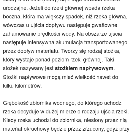
urodzajne. Jeżeli do rzeki głównej wpada rzeka
boczna, która ma większy spadek, niż rzeka główna,
wówczas u ujścia dopływu następuje gwałtowne
zahamowanie prędkości wody. Na obszarze ujścia
następuje intensywna akumulacja transportowanego
przez dopływ materiału. Tworzy się rodzaj stożka,
który wystaje ponad poziom rzeki głównej. Taki
stożek nazywany jest
.
stożkiem napływowym
Stożki napływowe mogą mieć wielkość nawet do
kilku kilometrów.
Głębokość zbiornika wodnego, do którego uchodzi
rzeka decyduje w dużej mierze o rodzaju ujścia rzeki.
Kiedy rzeka uchodzi do zbiornika, niesiony przez nią
materiał okruchowy będzie przez zrzucony, gdyż przy