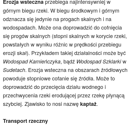
przebiega najintensywniej w
Erozja wsteczna
górnym biegu rzeki. W biegu środkowym i górnym
odznacza się jedynie na progach skalnych i na
wodospadach. Może ona doprowadzić do cofnięcia
się progów skalnych (stopni skalnych w korycie rzeki,
powstałych w wyniku różnic w prędkości przebiegu
erozji skał). Przykładem takiej działalności może być
, bądź
w
Wodospad Kamieńczyka
Wodospad Szklarki
. Erozja wsteczna na obszarach źródłowych
Sudetach
powoduje stopniowe cofanie się źródła. Może to
doprowadzić do przecięcia działu wodnego i
przechwycenia rzeki erodującej przez rzekę płynącą
szybciej. Zjawisko to nosi nazwę
.
kaptaż
Transport rzeczny