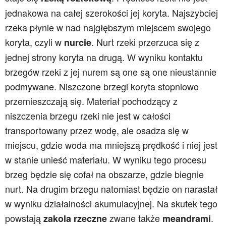
jednakowa na całej szerokości jej koryta. Najszybciej
rzeka płynie w nad najgłębszym miejscem swojego
koryta, czyli w
. Nurt rzeki przerzuca się z
nurcie
jednej strony koryta na drugą. W wyniku kontaktu
brzegów rzeki z jej nurem są one są one nieustannie
podmywane. Niszczone brzegi koryta stopniowo
przemieszczają się. Materiał pochodzący z
niszczenia brzegu rzeki nie jest w całości
transportowany przez wodę, ale osadza się w
miejscu, gdzie woda ma mniejszą prędkość i niej jest
w stanie unieść materiału. W wyniku tego procesu
brzeg będzie się cofał na obszarze, gdzie biegnie
nurt. Na drugim brzegu natomiast będzie on narastał
w wyniku działalności akumulacyjnej. Na skutek tego
powstają
zwane także
.
zakola rzeczne
meandrami